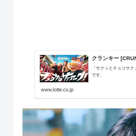
クランキー [CR
「サクッとチョコサク
です。
www.lotte.co.jp