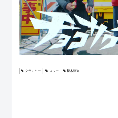
クランキー
ロッテ
榎木淳弥