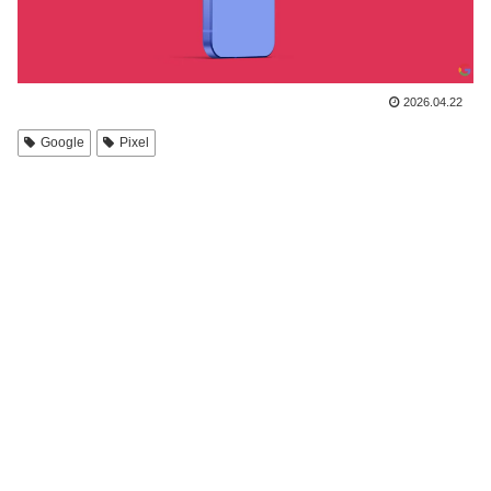
2026.04.22
Google
Pixel