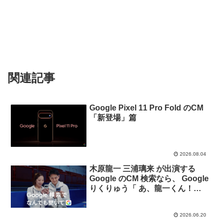
関連記事
Google Pixel 11 Pro Fold のCM
「新登場」篇
2026.08.04
木原龍一 三浦璃来 が出演する
Google のCM 検索なら、 Google
りくりゅう「 あ、龍一くん！え
くぼある」篇。
2026.06.20