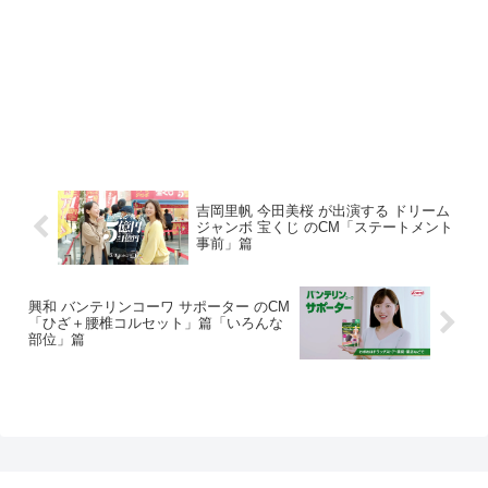
吉岡里帆 今田美桜 が出演する ドリーム
ジャンボ 宝くじ のCM「ステートメント
事前」篇
興和 バンテリンコーワ サポーター のCM
「ひざ＋腰椎コルセット」篇「いろんな
部位」篇