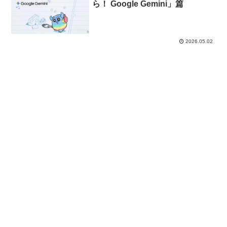
ら！ Google Gemini」篇
2026.05.02