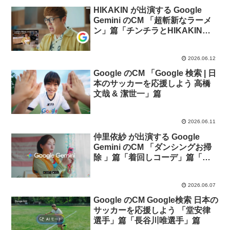
HIKAKIN が出演する Google
Gemini のCM 「超斬新なラーメ
ン」篇「チンチラとHIKAKIN」
篇
2026.06.12
Google のCM 「Google 検索 | 日
本のサッカーを応援しよう 高橋
文哉 & 潔世一」篇
2026.06.11
仲里依紗 が出演する Google
Gemini のCM 「ダンシングお掃
除 」篇「着回しコーデ」篇「ス
キンケア相談 」篇
2026.06.07
Google のCM Google検索 日本の
サッカーを応援しよう 「堂安律
選手」篇「長谷川唯選手」篇