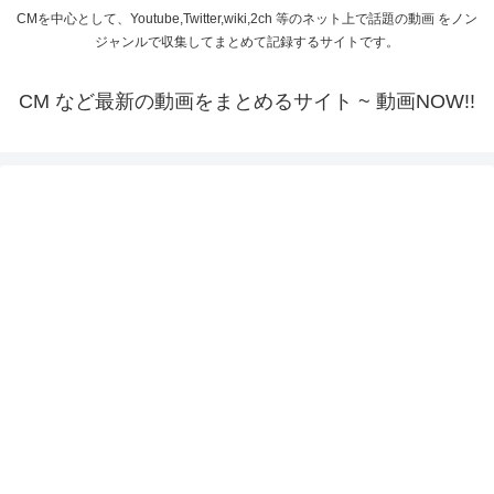
CMを中心として、Youtube,Twitter,wiki,2ch 等のネット上で話題の動画 をノン
ジャンルで収集してまとめて記録するサイトです。
CM など最新の動画をまとめるサイト ~ 動画NOW!!