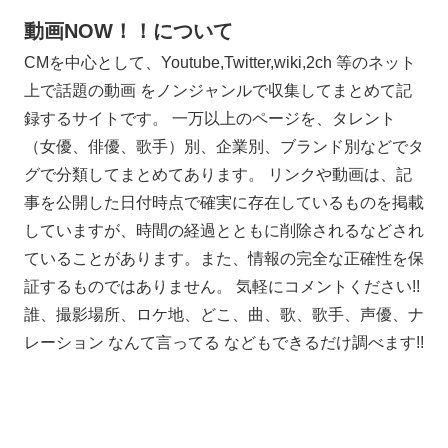
動画NOW！！について
CMを中心として、Youtube,Twitter,wiki,2ch 等のネット
上で話題の動画 をノンジャンルで収集してまとめて記
録するサイトです。 一万以上のページを、タレント
（女優、俳優、歌手）別、企業別、ブランド別などでタ
グで分類してまとめてあります。 リンクや動画は、記
事を公開した日付時点で確実に存在しているものを掲載
していますが、時間の経過とともに削除されるなどされ
ていることがあります。また、情報の完全な正確性を保
証するものではありません。 気軽にコメントください!!
誰、撮影場所、ロケ地、どこ、曲、歌、歌手、声優、ナ
レーション なんて言ってる などもできるだけ調べます!!