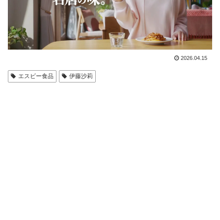
2026.04.15
エスビー食品
伊藤沙莉