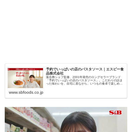
予約でいっぱいの店のパスタソース｜エスビー食
品株式会社
落合務シェフ監修、2001年発売のロングセラーブランド
「予約でいっぱいの店のパスタソース」。こだわりの詰ま
った味わいを、自宅に居ながら、いつもの食卓で楽しめま
す。
www.sbfoods.co.jp