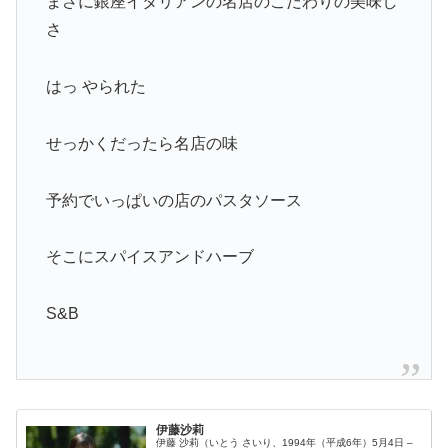
まさに銀座イタリアンの名店のこだわりの美味し
さ
はっ やられた
せっかくだったら名店の味
予約でいっぱいの店のパスタソース
そこにスパイスアンドハーブ
S&B
伊藤沙莉
伊藤 沙莉（いとう さいり、1994年（平成6年）5月4日 –