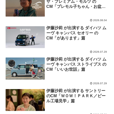
ザ・プレミアム・モルツ の
CM「プレモル子ちゃん・お盆」
篇
2026.08.04
伊藤沙莉 が出演する ダイハツ ム
ーヴ キャンバス セオリー の
CM「があります」篇
2026.07.29
伊藤沙莉 が出演する ダイハツ ム
ーヴ キャンバス ストライプス の
CM「いいお世話」篇
2026.07.29
伊藤沙莉 が出演する サントリー
のCM「ＷＯＷ！ＰＡＲＫ／ビー
ル工場見学」篇