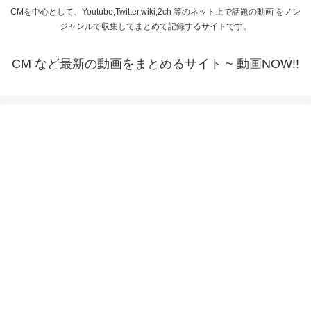
CMを中心として、Youtube,Twitter,wiki,2ch 等のネット上で話題の動画 をノン
ジャンルで収集してまとめて記録するサイトです。
CM など最新の動画をまとめるサイト ~ 動画NOW!!