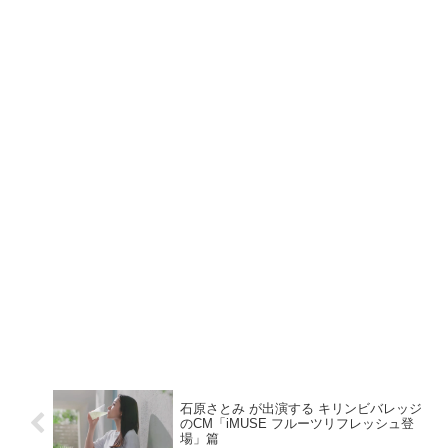
石原さとみ が出演する キリンビバレッジ
のCM「iMUSE フルーツリフレッシュ登
場」篇