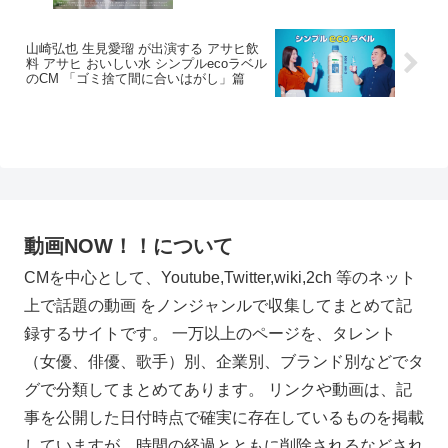
山崎弘也 生見愛瑠 が出演する アサヒ飲
料 アサヒ おいしい水 シンプルecoラベル
のCM 「ゴミ捨て間に合いはがし」篇
動画NOW！！について
CMを中心として、Youtube,Twitter,wiki,2ch 等のネット
上で話題の動画 をノンジャンルで収集してまとめて記
録するサイトです。 一万以上のページを、タレント
（女優、俳優、歌手）別、企業別、ブランド別などでタ
グで分類してまとめてあります。 リンクや動画は、記
事を公開した日付時点で確実に存在しているものを掲載
していますが、時間の経過とともに削除されるなどされ