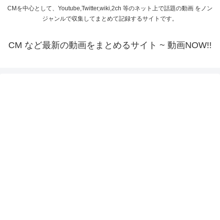
CMを中心として、Youtube,Twitter,wiki,2ch 等のネット上で話題の動画 をノン
ジャンルで収集してまとめて記録するサイトです。
CM など最新の動画をまとめるサイト ~ 動画NOW!!