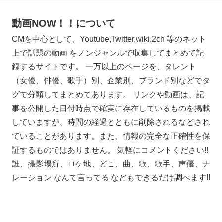
動画NOW！！について
CMを中心として、Youtube,Twitter,wiki,2ch 等のネット
上で話題の動画 をノンジャンルで収集してまとめて記
録するサイトです。 一万以上のページを、タレント
（女優、俳優、歌手）別、企業別、ブランド別などでタ
グで分類してまとめてあります。 リンクや動画は、記
事を公開した日付時点で確実に存在しているものを掲載
していますが、時間の経過とともに削除されるなどされ
ていることがあります。また、情報の完全な正確性を保
証するものではありません。 気軽にコメントください!!
誰、撮影場所、ロケ地、どこ、曲、歌、歌手、声優、ナ
レーション なんて言ってる などもできるだけ調べます!!