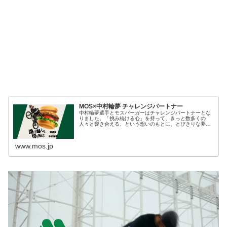
MOS×中村輪夢 チャレンジパートナー
中村輪夢選手とモスバーガーはチャレンジパートナーとな
りました。「挑み続ける心」を持って、きっと数多くの
人々と響き合える、という想いのもとに、とびきりな夢に
挑戦するすべての人を応援します。
www.mos.jp