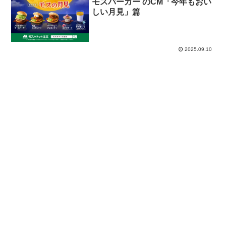
モスバーガー のCM「今年もおい
しい月見」篇
2025.09.10