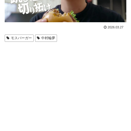
2026.03.27
モスバーガー
中村輪夢