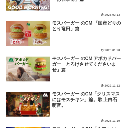
2026.03.13
モスバーガー のCM 「国産どりの
とり竜田」篇
2026.01.28
モスバーガー のCM アボカドバー
ガー「とろけさせてくださいま
せ」篇
2025.11.12
モスバーガー のCM「クリスマス
にはモスチキン」篇。歌 上白石
萌音。
2025.11.10