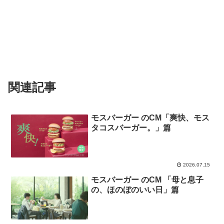
関連記事
モスバーガー のCM「爽快、モス
タコスバーガー。」篇
2026.07.15
モスバーガー のCM 「母と息子
の、ほのぼのいい日」篇