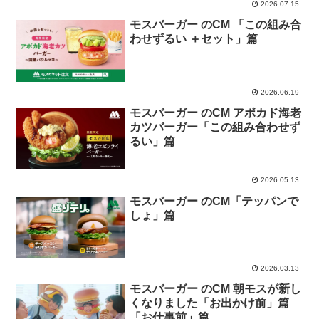
2026.07.15
モスバーガー のCM 「この組み合
わせずるい ＋セット」篇
2026.06.19
モスバーガー のCM アボカド海老
カツバーガー「この組み合わせず
るい」篇
2026.05.13
モスバーガー のCM「テッパンで
しょ」篇
2026.03.13
モスバーガー のCM 朝モスが新し
くなりました「お出かけ前」篇
「お仕事前」篇