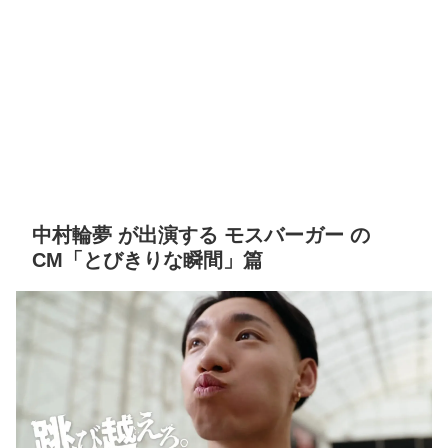
中村輪夢 が出演する モスバーガー の
CM「とびきりな瞬間」篇