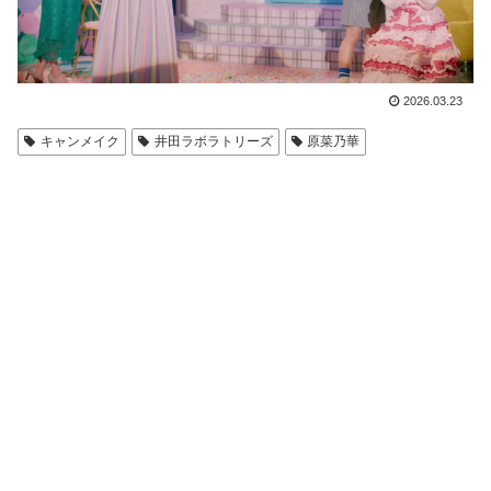
2026.03.23
キャンメイク
井田ラボラトリーズ
原菜乃華