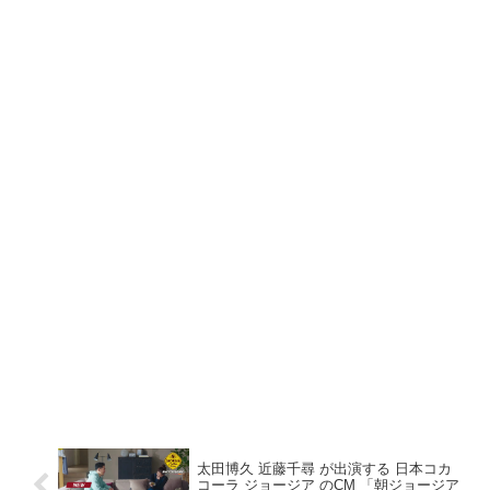
太田博久 近藤千尋 が出演する 日本コカ
コーラ ジョージア のCM 「朝ジョージア