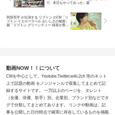
で、本日もやってみっか」篇
阿部亮平 が出演する リプトン のCM「リ
プトン イエローラベル おいしさの秘密」
篇「リプトン グリーンティー 緑茶が香っ
ちゃダメですか？」篇
動画NOW！！について
CMを中心として、Youtube,Twitter,wiki,2ch 等のネット
上で話題の動画 をノンジャンルで収集してまとめて記
録するサイトです。 一万以上のページを、タレント
（女優、俳優、歌手）別、企業別、ブランド別などでタ
グで分類してまとめてあります。 リンクや動画は、記
事を公開した日付時点で確実に存在しているものを掲載