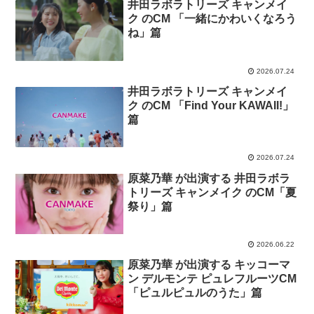
井田ラボラトリーズ キャンメイ
ク のCM 「一緒にかわいくなろう
ね」篇
2026.07.24
井田ラボラトリーズ キャンメイ
ク のCM 「Find Your KAWAII!」
篇
2026.07.24
原菜乃華 が出演する 井田ラボラ
トリーズ キャンメイク のCM「夏
祭り」篇
2026.06.22
原菜乃華 が出演する キッコーマ
ン デルモンテ ピュレフルーツCM
「ピュルピュルのうた」篇