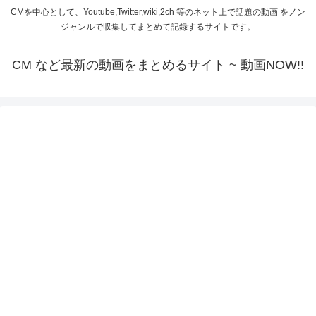
CMを中心として、Youtube,Twitter,wiki,2ch 等のネット上で話題の動画 をノン
ジャンルで収集してまとめて記録するサイトです。
CM など最新の動画をまとめるサイト ~ 動画NOW!!