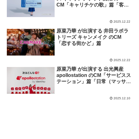
CM「キャリチケの歌」篇「客観
的に」篇「いろんなやり方」篇
2025.12.22
原菜乃華 が出演する 井田ラボラ
トリーズ キャンメイク のCM
「恋する街かど」篇
2025.12.22
原菜乃華 が出演する 出光興産
apollostation のCM「サービスス
テーション」篇「日常（マッサー
ジ店）」篇「10秒チャレンジ」篇
2025.12.10