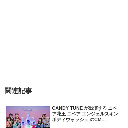
関連記事
CANDY TUNE が出演する ニベ
ア花王 ニベア エンジェルスキン
ボディウォッシュ のCM
「CANDY TUNE」篇