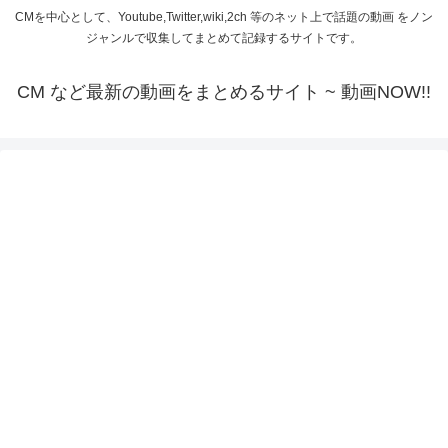
CMを中心として、Youtube,Twitter,wiki,2ch 等のネット上で話題の動画 をノン
ジャンルで収集してまとめて記録するサイトです。
CM など最新の動画をまとめるサイト ~ 動画NOW!!