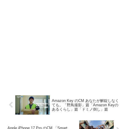
Amazon Key のCM あなたが解錠しなく
ても。「野鳥撮影」篇「Amazon Keyの
あるくらし」篇「ドミノ倒し」篇
Apple iPhone 17 Pro のCM 「Smart