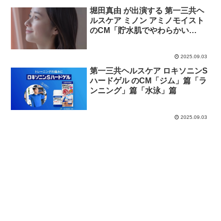
堀田真由 が出演する 第一三共ヘ
ルスケア ミノン アミノモイスト
のCM「貯水肌でやわらかい
私。」篇
2025.09.03
第一三共ヘルスケア ロキソニンS
ハードゲル のCM「ジム」篇「ラ
ンニング」篇「水泳」篇
2025.09.03