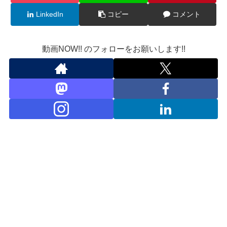
LinkedIn
コピー
コメント
動画NOW!! のフォローをお願いします!!