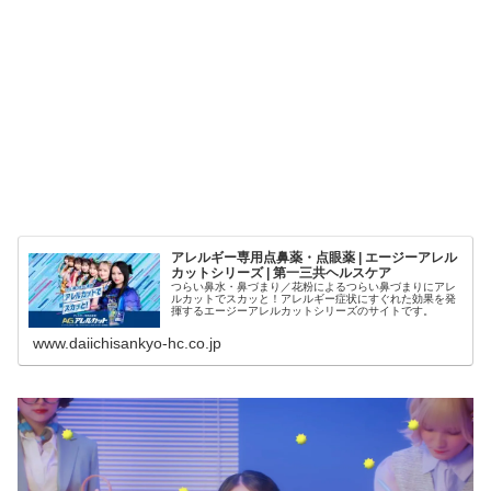
アレルギー専用点鼻薬・点眼薬 | エージーアレル
カットシリーズ | 第一三共ヘルスケア
つらい鼻水・鼻づまり／花粉によるつらい鼻づまりにアレ
ルカットでスカッと！アレルギー症状にすぐれた効果を発
揮するエージーアレルカットシリーズのサイトです。
www.daiichisankyo-hc.co.jp