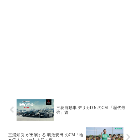
三菱自動車 デリカD:5 のCM 「歴代最
強」篇
三浦知良 が出演する 明治安田 のCM「地
元の人といっしょに」篇