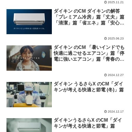
2025.11.21
ダイキン のCM ダイキンの解答
「プレミアム冷房」篇「丈夫」篇
「清潔」篇「省エネ」篇「安心」
篇
2025.06.23
ダイキン のCM 「暑いインドでも
快適に過ごせるエアコン」篇「停
電に強いエアコン」篇「青春のそ
ばに」篇
2024.12.27
ダイキン うるさらX のCM「ダイ
キンが考える快適と節電 (冬)」篇
2024.12.17
ダイキンうるさらX のCM「ダイ
キンが考える快適と節電」篇