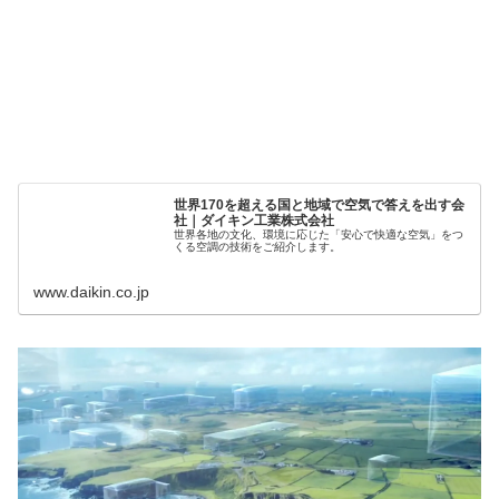
世界170を超える国と地域で空気で答えを出す会
社｜ダイキン工業株式会社
世界各地の文化、環境に応じた「安心で快適な空気」をつ
くる空調の技術をご紹介します。
www.daikin.co.jp