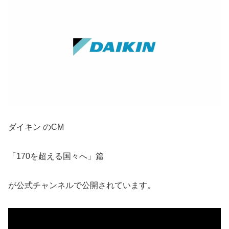
ダイキン のCM
「170を超える国々へ」篇
が公式チャンネルで公開されています。