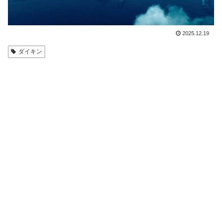
2025.12.19
ダイキン