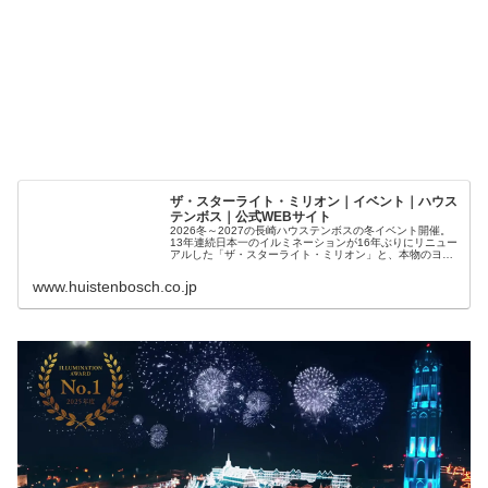
ザ・スターライト・ミリオン｜イベント｜ハウス
テンボス｜公式WEBサイト
2026冬～2027の長崎ハウステンボスの冬イベント開催。
13年連続日本一のイルミネーションが16年ぶりにリニュー
アルした「ザ・スターライト・ミリオン」と、本物のヨー
ロッパのクリスマスが彩る幻想的な光の世界をお楽しみく
ださい。
www.huistenbosch.co.jp