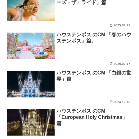
ーズ・ザ・ライド」篇
2025.08.12
ハウステンボス のCM 「春のハウ
ステンボス」篇。
2025.02.17
ハウステンボス のCM 「白銀の世
界」篇
2024.12.13
ハウステンボス のCM
「European Holy Christmas」
篇