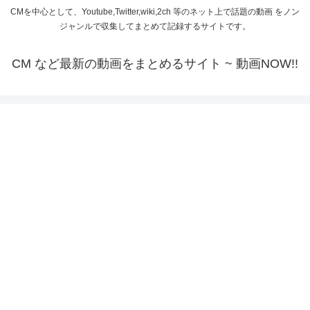
CMを中心として、Youtube,Twitter,wiki,2ch 等のネット上で話題の動画 をノン
ジャンルで収集してまとめて記録するサイトです。
CM など最新の動画をまとめるサイト ~ 動画NOW!!