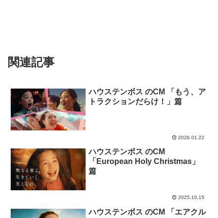
関連記事
ハウステンボス のCM 「もう、ア
トラクションだらけ！」篇
2026.01.22
ハウステンボス のCM
「European Holy Christmas」
篇
2025.10.15
ハウステンボス のCM 「エアクル