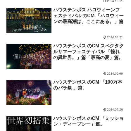
2024.10.11
ハウステンボス ハロウィーンフ
ェスティバル のCM 「ハロウィー
ンの最高潮は、ここにある。」篇
2024.08.21
ハウステンボス のCM スペクタク
ルサマーフェスティバル 「憧れ
の異世界。」篇「最高の夏」篇。
2024.06.06
ハウステンボス のCM 「100万本
のバラ祭 」篇。
2024.02.26
ハウステンボス のCM 「ミッショ
ン・ディープシー」篇。