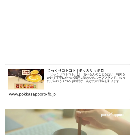
じっくりコトコト | ポッカサッポロ
「じっくりコトコト」は、食べる人のことを想い、時間を
かけて丁寧に作った濃厚な味わいのスープブランド。ゆっ
たり味わうくつろぎ時間が、あなたの日常を彩ります。
www.pokkasapporo-fb.jp