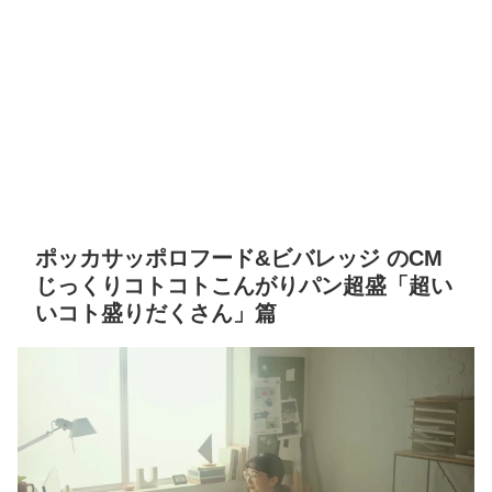
ポッカサッポロフード&ビバレッジ のCM
じっくりコトコトこんがりパン超盛「超い
いコト盛りだくさん」篇