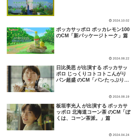
2024.10.02
ポッカサッポロ ポッカレモン100
のCM「新パッケージトーク」篇
2024.08.22
日比美思 が出演する ポッカサッ
ポロ じっくりコトコトこんがり
パン超盛 のCM「パンたっぷり、
しみじゅわ〜！」篇
2024.08.19
板垣李光人 が出演する ポッカサ
ッポロ 北海道コーン茶 のCM「ぼ
くは、コーン茶派。」篇
2024.04.24