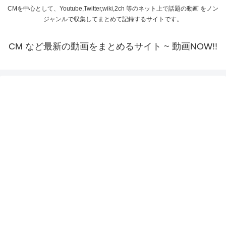
CMを中心として、Youtube,Twitter,wiki,2ch 等のネット上で話題の動画 をノン
ジャンルで収集してまとめて記録するサイトです。
CM など最新の動画をまとめるサイト ~ 動画NOW!!