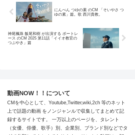
にんべん つゆの素 のCM 「そいやさ つ
ゆの素」篇。歌 西川貴教。
神尾楓珠 飯尾和樹 が出演する ボートレ
ース のCM 2025 第11話「イイオ教官の
つぶやき」篇
動画NOW！！について
CMを中心として、Youtube,Twitter,wiki,2ch 等のネット
上で話題の動画 をノンジャンルで収集してまとめて記
録するサイトです。 一万以上のページを、タレント
（女優、俳優、歌手）別、企業別、ブランド別などでタ