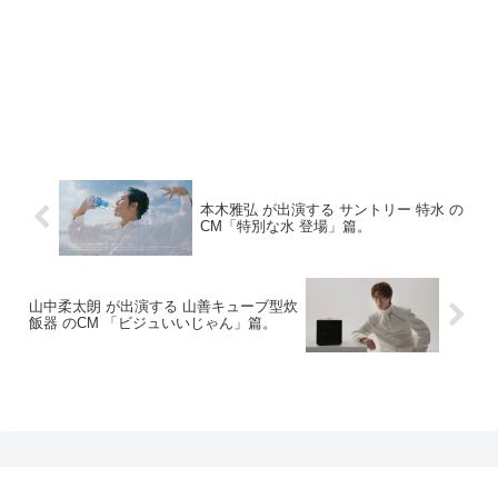
本木雅弘 が出演する サントリー 特水 の
CM「特別な水 登場」篇。
山中柔太朗 が出演する 山善キューブ型炊
飯器 のCM 「ビジュいいじゃん」篇。