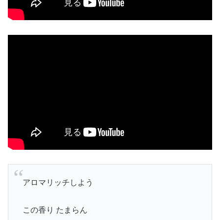
アロマリッチしよう
この香り たまらん