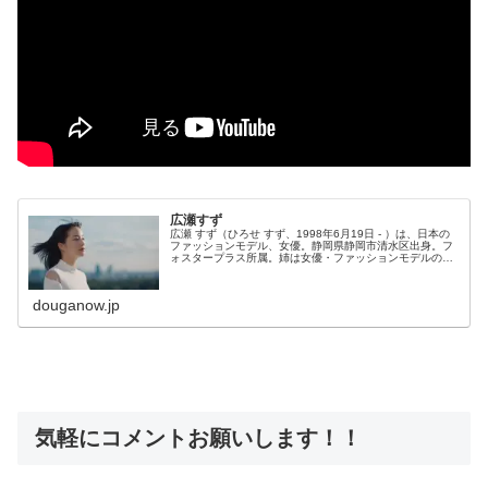
広瀬すず
広瀬 すず（ひろせ すず、1998年6月19日 - ）は、日本の
ファッションモデル、女優。静岡県静岡市清水区出身。フ
ォスタープラス所属。姉は女優・ファッションモデルの広
瀬アリス。
douganow.jp
気軽にコメントお願いします！！