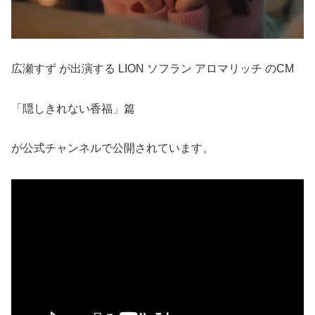
広瀬すず が出演する LION ソフラン アロマリッチ のCM
「隠しきれない香福」篇
が公式チャンネルで公開されています。