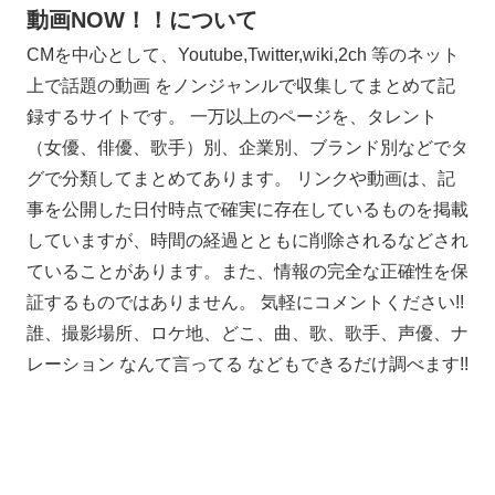
動画NOW！！について
CMを中心として、Youtube,Twitter,wiki,2ch 等のネット
上で話題の動画 をノンジャンルで収集してまとめて記
録するサイトです。 一万以上のページを、タレント
（女優、俳優、歌手）別、企業別、ブランド別などでタ
グで分類してまとめてあります。 リンクや動画は、記
事を公開した日付時点で確実に存在しているものを掲載
していますが、時間の経過とともに削除されるなどされ
ていることがあります。また、情報の完全な正確性を保
証するものではありません。 気軽にコメントください!!
誰、撮影場所、ロケ地、どこ、曲、歌、歌手、声優、ナ
レーション なんて言ってる などもできるだけ調べます!!