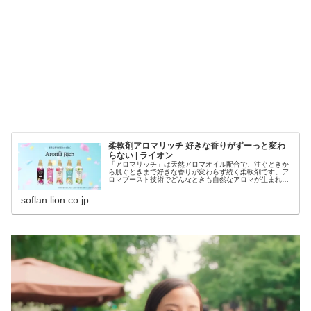
柔軟剤アロマリッチ 好きな香りがずーっと変わ
らない | ライオン
「アロマリッチ」は天然アロマオイル配合で、注ぐときか
ら脱ぐときまで好きな香りが変わらず続く柔軟剤です。ア
ロマブースト技術でどんなときも自然なアロマが生まれ続
けます。
soflan.lion.co.jp