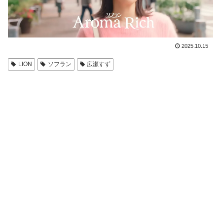
2025.10.15
LION
ソフラン
広瀬すず