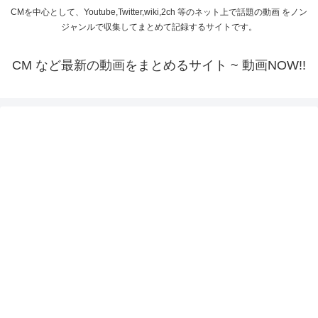
CMを中心として、Youtube,Twitter,wiki,2ch 等のネット上で話題の動画 をノン
ジャンルで収集してまとめて記録するサイトです。
CM など最新の動画をまとめるサイト ~ 動画NOW!!