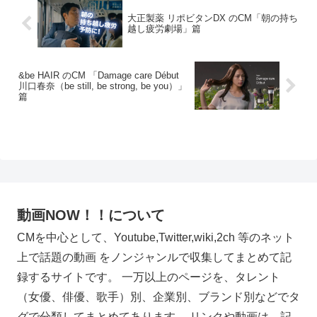
大正製薬 リポビタンDX のCM「朝の持ち
越し疲労劇場」篇
&be HAIR のCM 「Damage care Début
川口春奈（be still, be strong, be you）」
篇
動画NOW！！について
CMを中心として、Youtube,Twitter,wiki,2ch 等のネット
上で話題の動画 をノンジャンルで収集してまとめて記
録するサイトです。 一万以上のページを、タレント
（女優、俳優、歌手）別、企業別、ブランド別などでタ
グで分類してまとめてあります。 リンクや動画は、記