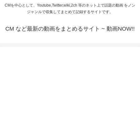
CMを中心として、Youtube,Twitter,wiki,2ch 等のネット上で話題の動画 をノン
ジャンルで収集してまとめて記録するサイトです。
CM など最新の動画をまとめるサイト ~ 動画NOW!!