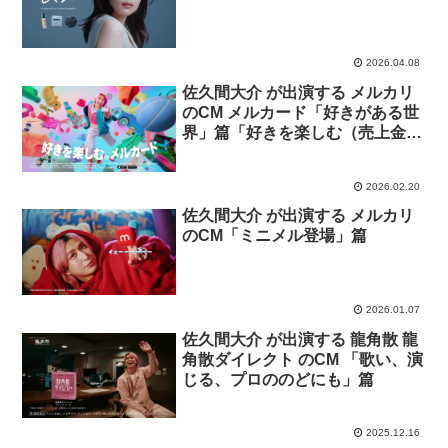
2026.04.08
佐久間大介 が出演する メルカリ
のCM メルカード「好きがある世
界」篇「好きを楽しむ（売上金が
使える）」篇
2026.02.20
佐久間大介 が出演する メルカリ
のCM「ミニメル登場」篇
2026.01.07
佐久間大介 が出演する 龍角散 龍
角散ダイレクト のCM 「歌い、演
じる、プロののどにも」篇
2025.12.16