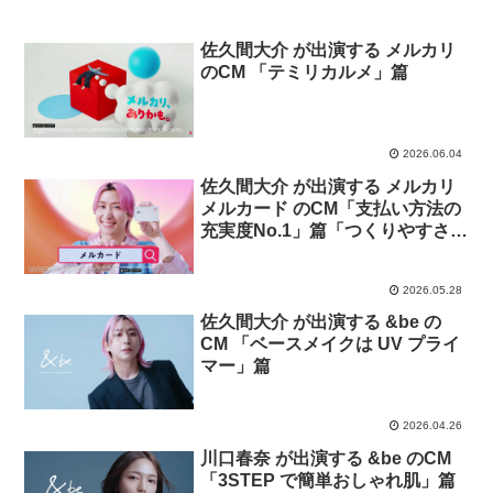
佐久間大介 が出演する メルカリ
のCM 「テミリカルメ」篇
2026.06.04
佐久間大介 が出演する メルカリ
メルカード のCM「支払い方法の
充実度No.1」篇「つくりやすさ
No.1」篇
2026.05.28
佐久間大介 が出演する &be の
CM 「ベースメイクは UV プライ
マー」篇
2026.04.26
川口春奈 が出演する &be のCM
「3STEP で簡単おしゃれ肌」篇