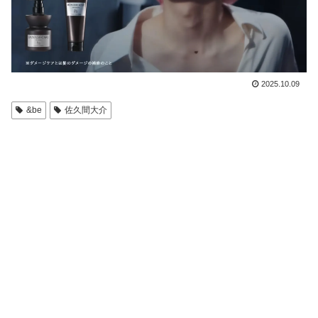
2025.10.09
&be
佐久間大介