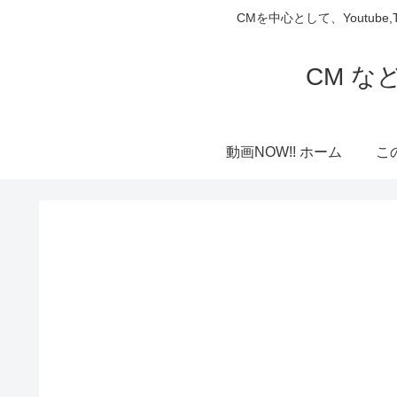
CMを中心として、Youtube
CM な
動画NOW!! ホーム
こ