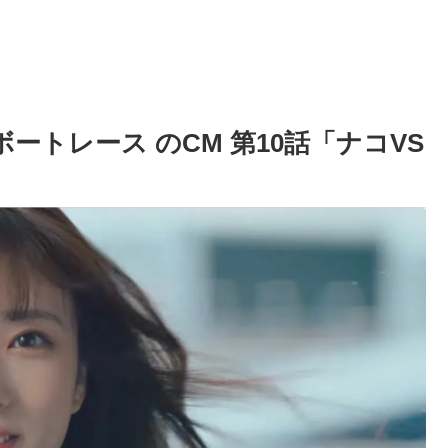
ボートレース のCM 第10話「ナコVS