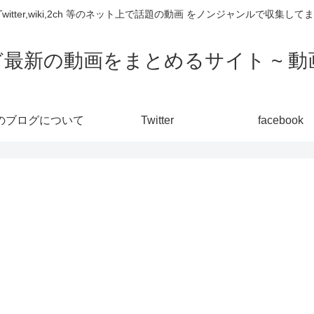
,Twitter,wiki,2ch 等のネット上で話題の動画 をノンジャンルで収
ど最新の動画をまとめるサイト ~ 動画
のブログについて
Twitter
facebook