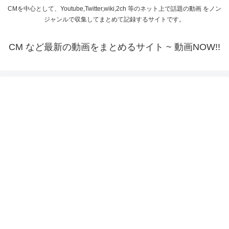
CMを中心として、Youtube,Twitter,wiki,2ch 等のネット上で話題の動画 をノン
ジャンルで収集してまとめて記録するサイトです。
CM など最新の動画をまとめるサイト ~ 動画NOW!!