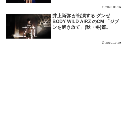
2020.03.26
井上尚弥 が出演する グンゼ
BODY WILD AIRZ のCM 「ジブ
ンを解き放て」(秋・冬)篇。
2019.10.29