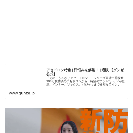
アセドロン特集 | 汗悩みを解消！ | 通販 【グンゼ
公式】
「その、うんざりアセ、ドロン。」シリーズ累計出荷枚数
300万枚突破のアセドロンから、待望のブラ＆Tシャツが登
場。インナー、ソックス、パジャマまで多彩なラインナッ
プで汗の不快感を軽減します。
www.gunze.jp