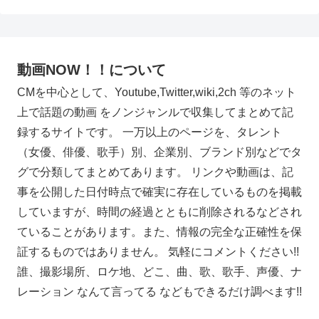
動画NOW！！について
CMを中心として、Youtube,Twitter,wiki,2ch 等のネット
上で話題の動画 をノンジャンルで収集してまとめて記
録するサイトです。 一万以上のページを、タレント
（女優、俳優、歌手）別、企業別、ブランド別などでタ
グで分類してまとめてあります。 リンクや動画は、記
事を公開した日付時点で確実に存在しているものを掲載
していますが、時間の経過とともに削除されるなどされ
ていることがあります。また、情報の完全な正確性を保
証するものではありません。 気軽にコメントください!!
誰、撮影場所、ロケ地、どこ、曲、歌、歌手、声優、ナ
レーション なんて言ってる などもできるだけ調べます!!