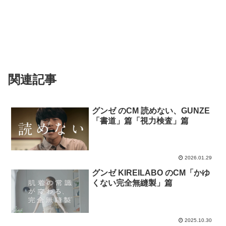
関連記事
グンゼ のCM 読めない、GUNZE
「書道」篇「視力検査」篇
2026.01.29
グンゼ KIREILABO のCM「かゆ
くない完全無縫製」篇
2025.10.30