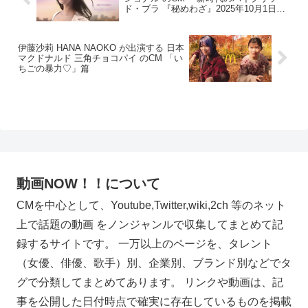
ド・ブラ 『秘めわざ』2025年10月1日新
発売」篇
伊藤沙莉 HANA NAOKO が出演する 日本
マクドナルド 三角チョコパイ のCM 「い
ちごの暴力♡」篇
動画NOW！！について
CMを中心として、Youtube,Twitter,wiki,2ch 等のネット
上で話題の動画 をノンジャンルで収集してまとめて記
録するサイトです。 一万以上のページを、タレント
（女優、俳優、歌手）別、企業別、ブランド別などでタ
グで分類してまとめてあります。 リンクや動画は、記
事を公開した日付時点で確実に存在しているものを掲載