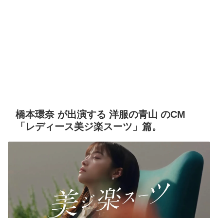
橋本環奈 が出演する 洋服の青山 のCM
「レディース美ジ楽スーツ」篇。