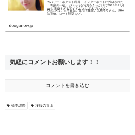
カバリー・ネクスト所属。 インターネットに投稿された
「奇跡の一枚」といわれる写真をきっかけに2013年11月
から“天使すぎるアイドル”として大ブレイク。
CM出演は、日清食品、住宅情報館、九州ろうきん、UHA
味覚糖、ロート製薬 など。
douganow.jp
気軽にコメントお願いします！！
コメントを書き込む
橋本環奈
洋服の青山