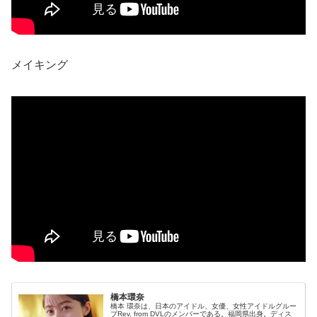
メイキング
橋本環奈
橋本 環奈は、日本のアイドル、女優、女性アイドルグルー
プRev. from DVLのメンバーである。福岡県出身。ディス