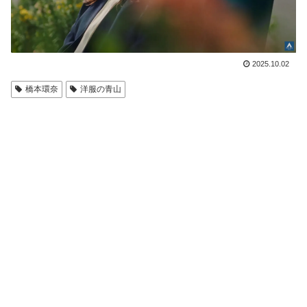
2025.10.02
橋本環奈
洋服の青山