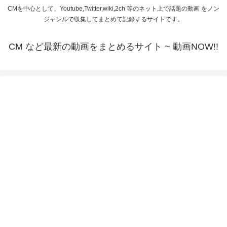
CMを中心として、Youtube,Twitter,wiki,2ch 等のネット上で話題の動画 をノン
ジャンルで収集してまとめて記録するサイトです。
CM など最新の動画をまとめるサイト ~ 動画NOW!!