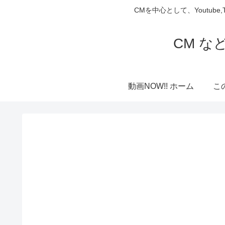
CMを中心として、Youtube
CM な
動画NOW!! ホーム
こ