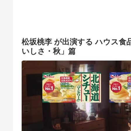
松坂桃李 が出演する ハウス食品
いしさ・秋」篇