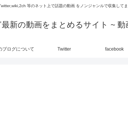
,Twitter,wiki,2ch 等のネット上で話題の動画 をノンジャンルで収
ど最新の動画をまとめるサイト ~ 動画
のブログについて
Twitter
facebook