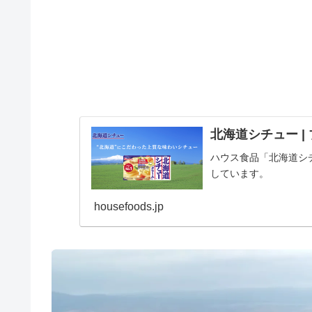
北海道シチュー |
ハウス食品「北海道シ
しています。
housefoods.jp