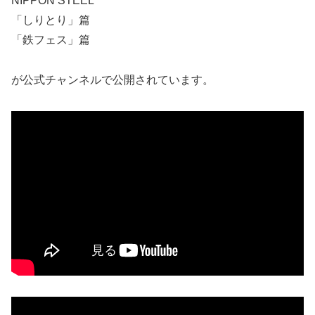
NIPPON STEEL
「しりとり」篇
「鉄フェス」篇
が公式チャンネルで公開されています。