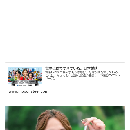
世界は鉄でできている。日本製鉄
海沿いの街で暮らすある家族は、なぜか鉄を愛している。
これは、ちょっと不思議な家族の物語。日本製鉄TVCMシ
リーズ。
www.nipponsteel.com