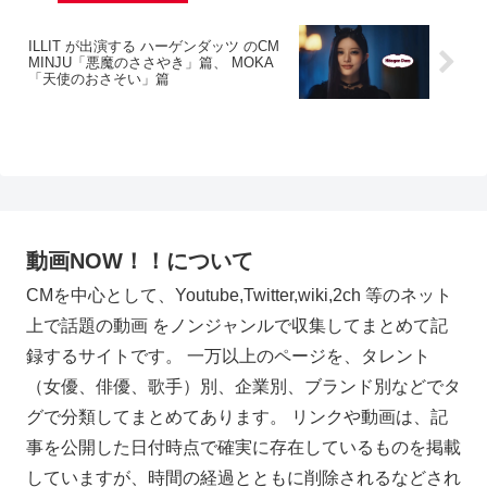
ILLIT が出演する ハーゲンダッツ のCM
MINJU「悪魔のささやき」篇、 MOKA
「天使のおさそい」篇
動画NOW！！について
CMを中心として、Youtube,Twitter,wiki,2ch 等のネット
上で話題の動画 をノンジャンルで収集してまとめて記
録するサイトです。 一万以上のページを、タレント
（女優、俳優、歌手）別、企業別、ブランド別などでタ
グで分類してまとめてあります。 リンクや動画は、記
事を公開した日付時点で確実に存在しているものを掲載
していますが、時間の経過とともに削除されるなどされ