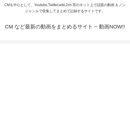
CMを中心として、Youtube,Twitter,wiki,2ch 等のネット上で話題の動画 をノン
ジャンルで収集してまとめて記録するサイトです。
CM など最新の動画をまとめるサイト ~ 動画NOW!!