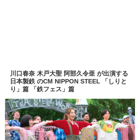
川口春奈 木戸大聖 阿部久令亜 が出演する
日本製鉄 のCM NIPPON STEEL 「しりと
り」篇 「鉄フェス」篇