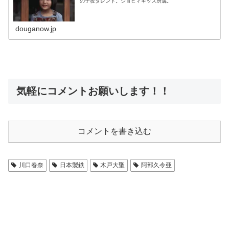
の子役タレント。ジョビィキッズ所属。
douganow.jp
気軽にコメントお願いします！！
コメントを書き込む
川口春奈
日本製鉄
木戸大聖
阿部久令亜