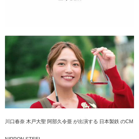
川口春奈 木戸大聖 阿部久令亜 が出演する 日本製鉄 のCM