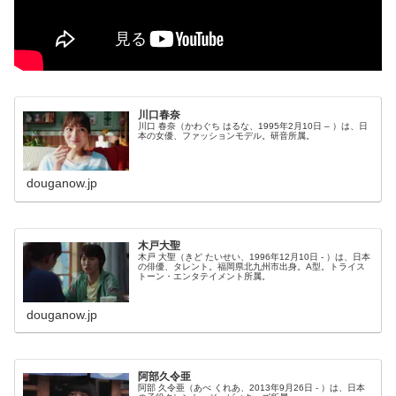
川口春奈
川口 春奈（かわぐち はるな、1995年2月10日 – ）は、日
本の女優、ファッションモデル。研音所属。
douganow.jp
木戸大聖
木戸 大聖（きど たいせい、1996年12月10日 - ）は、日本
の俳優、タレント。福岡県北九州市出身。A型。トライス
トーン・エンタテイメント所属。
douganow.jp
阿部久令亜
阿部 久令亜（あべ くれあ、2013年9月26日 - ）は、日本