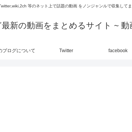
,Twitter,wiki,2ch 等のネット上で話題の動画 をノンジャンルで収
ど最新の動画をまとめるサイト ~ 動画
のブログについて
Twitter
facebook