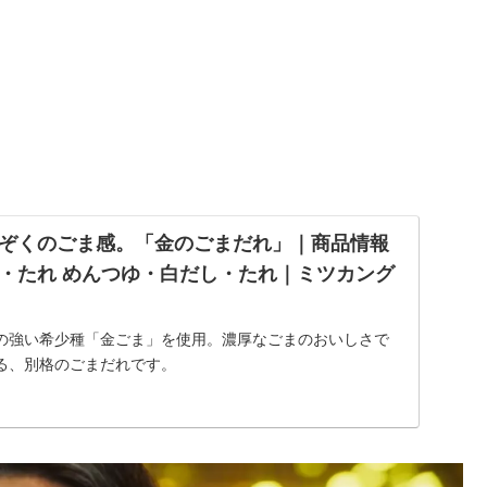
ぞくのごま感。「金のごまだれ」｜商品情報
・たれ めんつゆ・白だし・たれ｜ミツカング
の強い希少種「金ごま」を使用。濃厚なごまのおいしさで
る、別格のごまだれです。