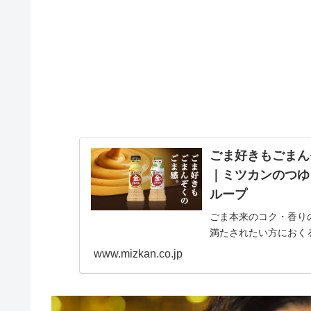
ごま好きもごまん
｜ミツカンのつゆ
ループ
ごま本来のコク・香り
満たされたい方におく
www.mizkan.co.jp