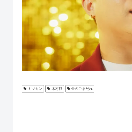
ミツカン
木村昴
金のごまだれ