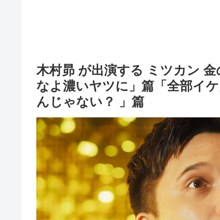
木村昴 が出演する ミツカン 
なよ濃いヤツに」篇「全部イケ
んじゃない？ 」篇