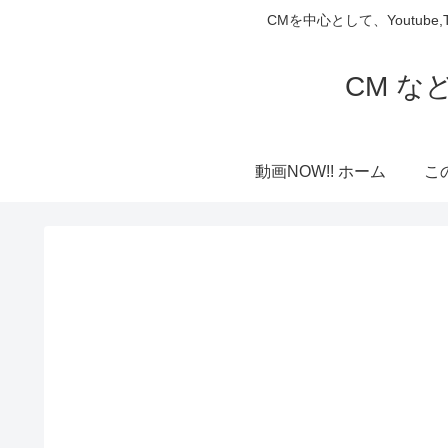
CMを中心として、Youtube
CM な
動画NOW!! ホーム
こ