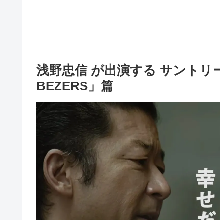
浅野忠信 が出演する サントリー 
BEZERS」篇