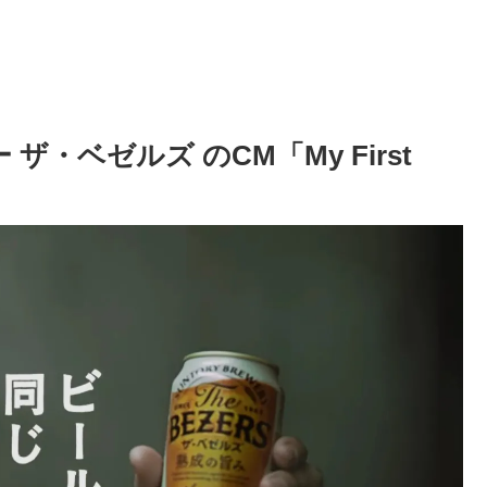
ザ・ベゼルズ のCM「My First