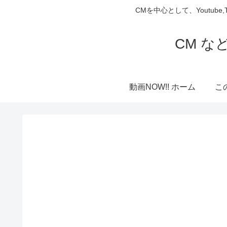
CMを中心として、Youtube
CM な
動画NOW!! ホーム
こ