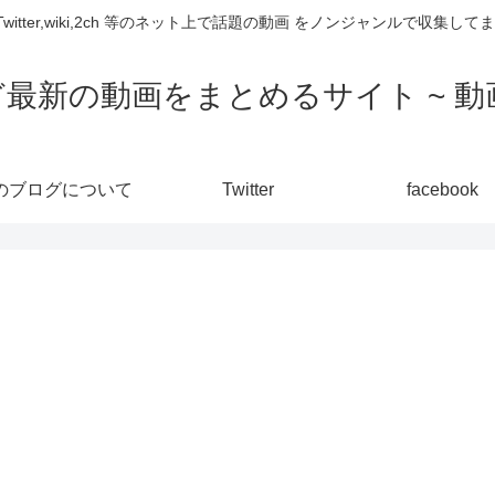
,Twitter,wiki,2ch 等のネット上で話題の動画 をノンジャンルで収
ど最新の動画をまとめるサイト ~ 動画
のブログについて
Twitter
facebook