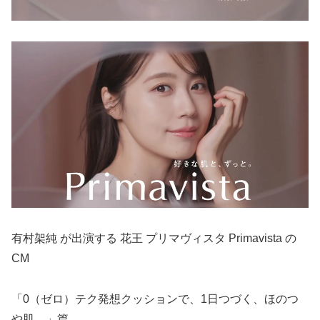
有村架純 が出演する 花王 プリマヴィスタ Primavista の
CM
「0（ゼロ）テク発想クッションで、1日つづく、ほのつ
や肌。」篇