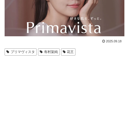
2025.09.18
プリマヴィスタ
有村架純
花王