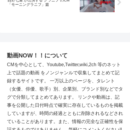
西野七瀬 が出演する グラニフ のCM
「モーニングラニフ」篇
動画NOW！！について
CMを中心として、Youtube,Twitter,wiki,2ch 等のネット
上で話題の動画 をノンジャンルで収集してまとめて記
録するサイトです。 一万以上のページを、タレント
（女優、俳優、歌手）別、企業別、ブランド別などでタ
グで分類してまとめてあります。 リンクや動画は、記
事を公開した日付時点で確実に存在しているものを掲載
していますが、時間の経過とともに削除されるなどされ
ていることがあります。また、情報の完全な正確性を保
証するものではありません。 気軽にコメントください!!