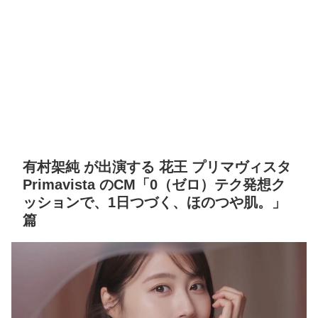
有村架純 が出演する 花王 プリマヴィスタ
Primavista のCM「0（ゼロ）テク発想ク
ッションで、1日つづく、ほのつや肌。」
篇