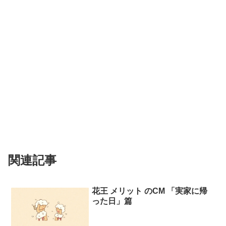
関連記事
花王 メリット のCM 「実家に帰
った日」篇