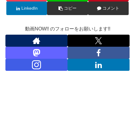
LinkedIn
コピー
コメント
動画NOW!! のフォローをお願いします!!