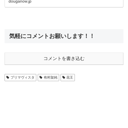
douganow.jp
気軽にコメントお願いします！！
コメントを書き込む
プリマヴィスタ
有村架純
花王