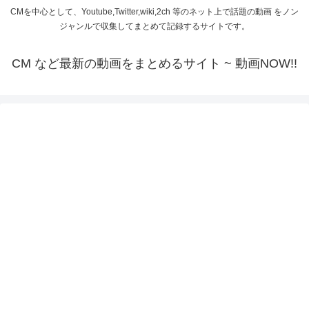
CMを中心として、Youtube,Twitter,wiki,2ch 等のネット上で話題の動画 をノン
ジャンルで収集してまとめて記録するサイトです。
CM など最新の動画をまとめるサイト ~ 動画NOW!!