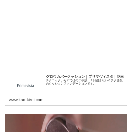
グロウカバークッション｜プリマヴィスタ｜花王
テクニックいらずでほのつや肌、１日崩さない０テク発想
のクッションファンデーションです。
www.kao-kirei.com