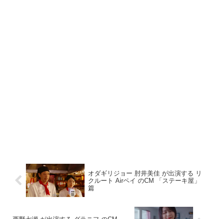
オダギリジョー 肘井美佳 が出演する リ
クルート Airペイ のCM 「ステーキ屋」
篇