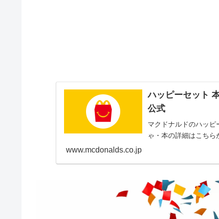
ハッピーセット 本
公式
マクドナルドのハッピー
ゃ・本の詳細はこちら
www.mcdonalds.co.jp