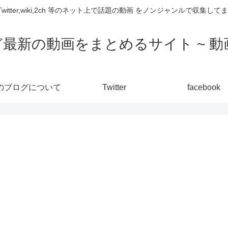
,Twitter,wiki,2ch 等のネット上で話題の動画 をノンジャンルで収
ど最新の動画をまとめるサイト ~ 動画
のブログについて
Twitter
facebook