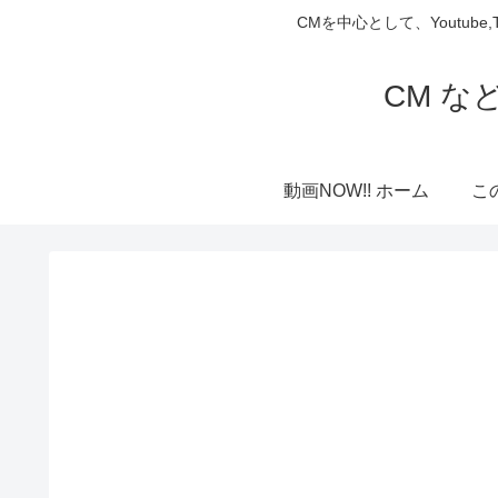
CMを中心として、Youtube
CM な
動画NOW!! ホーム
こ