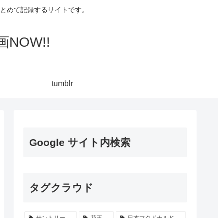
集してまとめて記録するサイトです。
NOW!!
tumblr
Google サイト内検索
タグクラウド