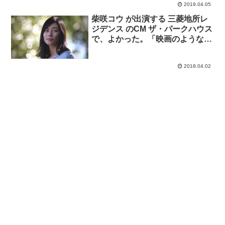
2019.04.05
柴咲コウ が出演する 三菱地所レ
ジデンス のCM ザ・パークハウス
で、よかった。「映画のような一
瞬」篇。曲 marucoporoporo。
2018.04.02