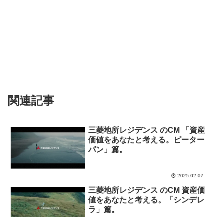
関連記事
三菱地所レジデンス のCM 「資産
価値をあなたと考える。ピーター
パン」篇。
2025.02.07
三菱地所レジデンス のCM 資産価
値をあなたと考える。「シンデレ
ラ」篇。