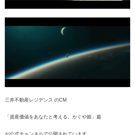
三井不動産レジデンス のCM
「資産価値をあなたと考える。かぐや姫」篇
が公式チャンネルで公開されています。