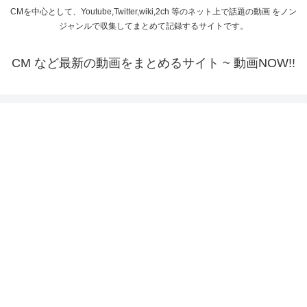
CMを中心として、Youtube,Twitter,wiki,2ch 等のネット上で話題の動画 をノン
ジャンルで収集してまとめて記録するサイトです。
CM など最新の動画をまとめるサイト ~ 動画NOW!!