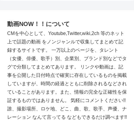
動画NOW！！について
CMを中心として、Youtube,Twitter,wiki,2ch 等のネット
上で話題の動画 をノンジャンルで収集してまとめて記
録するサイトです。 一万以上のページを、タレント
（女優、俳優、歌手）別、企業別、ブランド別などでタ
グで分類してまとめてあります。 リンクや動画は、記
事を公開した日付時点で確実に存在しているものを掲載
していますが、時間の経過とともに削除されるなどされ
ていることがあります。また、情報の完全な正確性を保
証するものではありません。 気軽にコメントください!!
誰、撮影場所、ロケ地、どこ、曲、歌、歌手、声優、ナ
レーション なんて言ってる などもできるだけ調べます!!