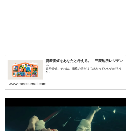
資産価値をあなたと考える。｜三菱地所レジデン
ス
資産価値。それは、価格の話だけで終わっていいのだろう
か。
www.mecsumai.com