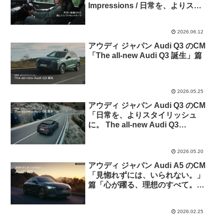
Impressions / 日常を、よりスタ
イリッシュに」篇
2026.06.12
アウディ ジャパン Audi Q3 のCM
「The all-new Audi Q3 誕生」篇
2026.05.25
アウディ ジャパン Audi Q3 のCM
「日常を、よりスタイリッシュ
に。 The all-new Audi Q3
Sportback」篇
2026.05.20
アウディ ジャパン Audi A5 のCM
「見惚れずには、いられない。」
篇「心が躍る、理想のすべて。」
篇 の2026年バージョン
2026.02.25