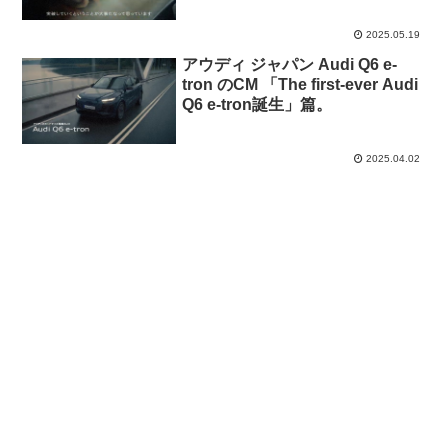
谷中敦」篇
2025.05.19
アウディ ジャパン Audi Q6 e-
tron のCM 「The first-ever Audi
Q6 e-tron誕生」篇。
2025.04.02