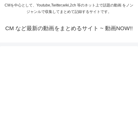
CMを中心として、Youtube,Twitter,wiki,2ch 等のネット上で話題の動画 をノン
ジャンルで収集してまとめて記録するサイトです。
CM など最新の動画をまとめるサイト ~ 動画NOW!!