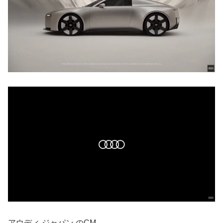
アウディ ジャパン のCM