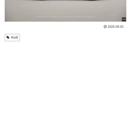
2025.09.03
Audi