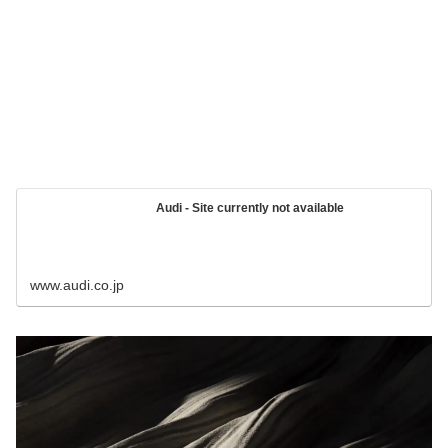
Audi - Site currently not available
www.audi.co.jp