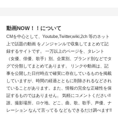
動画NOW！！について
CMを中心として、Youtube,Twitter,wiki,2ch 等のネット
上で話題の動画 をノンジャンルで収集してまとめて記
録するサイトです。 一万以上のページを、タレント
（女優、俳優、歌手）別、企業別、ブランド別などでタ
グで分類してまとめてあります。 リンクや動画は、記
事を公開した日付時点で確実に存在しているものを掲載
していますが、時間の経過とともに削除されるなどされ
ていることがあります。また、情報の完全な正確性を保
証するものではありません。 気軽にコメントください!!
誰、撮影場所、ロケ地、どこ、曲、歌、歌手、声優、ナ
レーション なんて言ってる などもできるだけ調べます!!