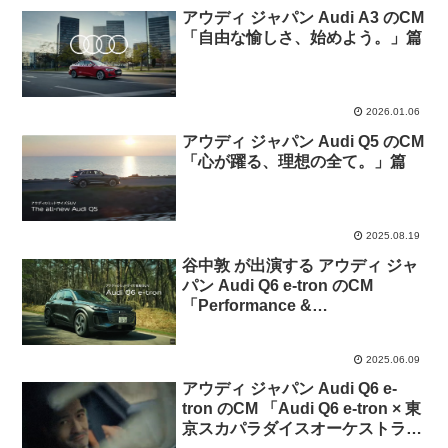
アウディ ジャパン Audi A3 のCM
「自由な愉しさ、始めよう。」篇
2026.01.06
アウディ ジャパン Audi Q5 のCM
「心が躍る、理想の全て。」篇
2025.08.19
谷中敦 が出演する アウディ ジャ
パン Audi Q6 e-tron のCM
「Performance &
Sustainability」篇「Design &
Digitalization」篇
2025.06.09
アウディ ジャパン Audi Q6 e-
tron のCM 「Audi Q6 e-tron × 東
京スカパラダイスオーケストラ