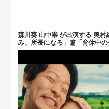
森川葵 山中崇 が出演する 奥村
み、所長になる」篇「育休中の