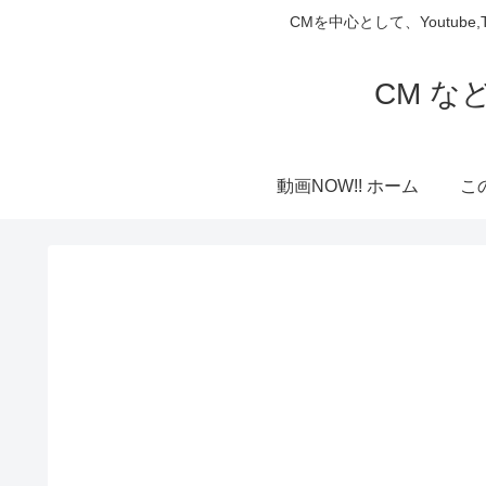
CMを中心として、Youtube
CM な
動画NOW!! ホーム
こ