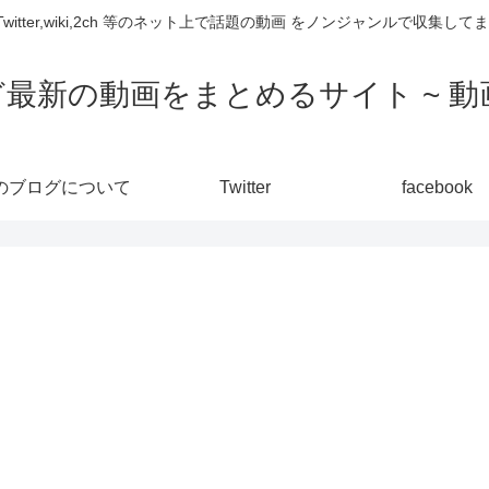
,Twitter,wiki,2ch 等のネット上で話題の動画 をノンジャンルで収
ど最新の動画をまとめるサイト ~ 動画
のブログについて
Twitter
facebook