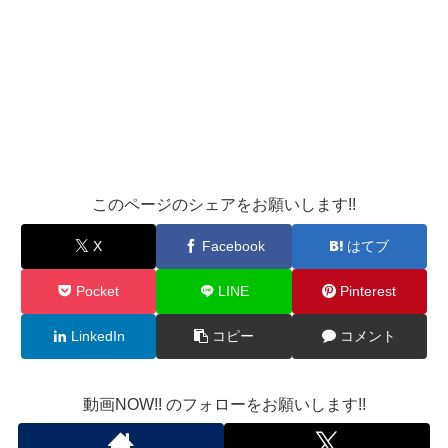
このページのシェアをお願いします!!
X
Facebook
はてブ
Pocket
LINE
Pinterest
LinkedIn
コピー
コメント
動画NOW!! のフォローをお願いします!!