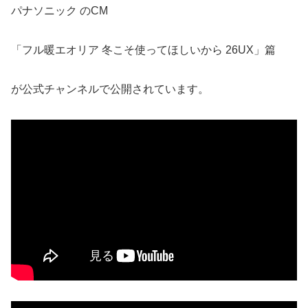
パナソニック のCM
「フル暖エオリア 冬こそ使ってほしいから 26UX」篇
が公式チャンネルで公開されています。