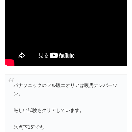
パナソニックのフル暖エオリアは暖房ナンバーワ
ン。
厳しい試験もクリアしています。
氷点下15°でも