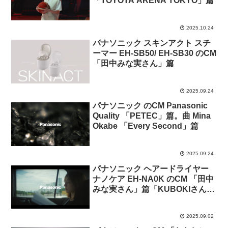
「TOYOTA ARENA TOKYO」篇
2025.10.24
パナソニック スキンアクト スチ
ーマー EH-SB50/ EH-SB30 のCM
「田中みな実さん」篇
2025.09.24
パナソニック のCM Panasonic
Quality 「PETEC」篇。曲 Mina
Okabe 「Every Second」篇
2025.09.24
パナソニック ヘアードライヤー
ナノケア EH-NA0K のCM 「田中
みな実さん」篇「KUBOKIさん」
篇「篠原ともえさん」篇
「ROIROMさん」篇
2025.09.02