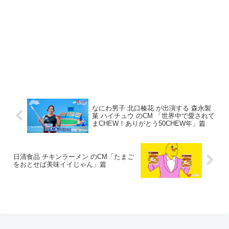
なにわ男子 北口榛花 が出演する 森永製
菓 ハイチュウ のCM 「世界中で愛されて
まCHEW！ありがとう50CHEW年」篇
日清食品 チキンラーメン のCM「たまご
をおとせば美味イイじゃん」篇