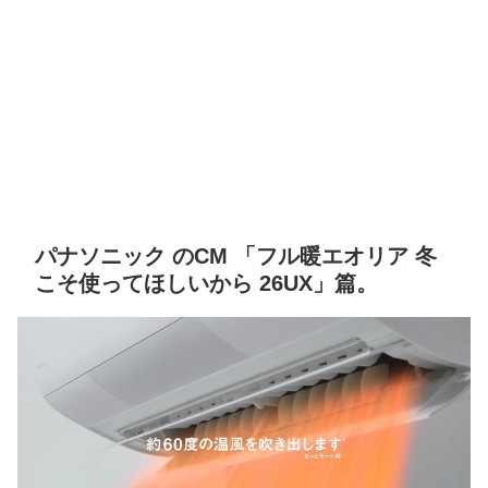
パナソニック のCM 「フル暖エオリア 冬
こそ使ってほしいから 26UX」篇。