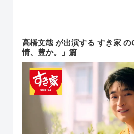
高橋文哉 が出演する すき家 
情、豊か。」篇