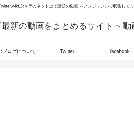
,Twitter,wiki,2ch 等のネット上で話題の動画 をノンジャンルで収
ど最新の動画をまとめるサイト ~ 動画
のブログについて
Twitter
facebook