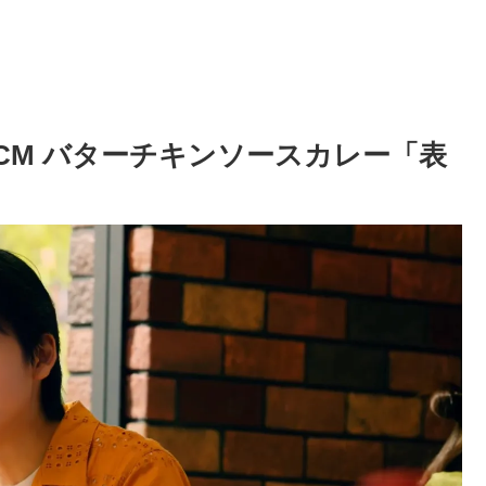
のCM バターチキンソースカレー「表