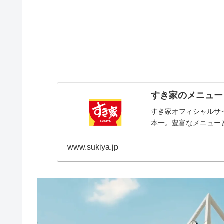
すき家のメニュー
すき家オフィシャルサ
本一。豊富なメニュー
www.sukiya.jp