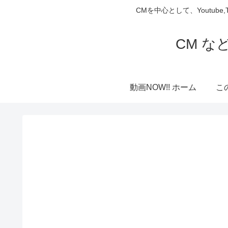
CMを中心として、Youtube
CM な
動画NOW!! ホーム
こ