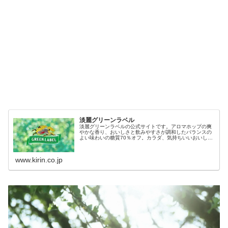
淡麗グリーンラベル
淡麗グリーンラベルの公式サイトです。アロマホップの爽
やかな香り、おいしさと飲みやすさが調和したバランスの
よい味わいの糖質70％オフ。カラダ、気持ちいいおいしさ
です。
www.kirin.co.jp