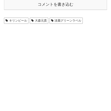
コメントを書き込む
キリンビール
大森元貴
淡麗グリーンラベル