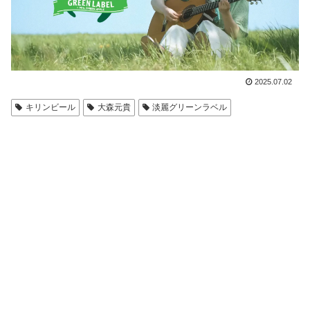
2025.07.02
キリンビール
大森元貴
淡麗グリーンラベル