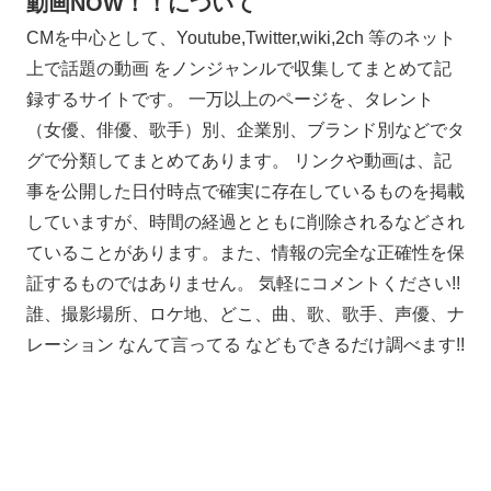
動画NOW！！について
CMを中心として、Youtube,Twitter,wiki,2ch 等のネット
上で話題の動画 をノンジャンルで収集してまとめて記
録するサイトです。 一万以上のページを、タレント
（女優、俳優、歌手）別、企業別、ブランド別などでタ
グで分類してまとめてあります。 リンクや動画は、記
事を公開した日付時点で確実に存在しているものを掲載
していますが、時間の経過とともに削除されるなどされ
ていることがあります。また、情報の完全な正確性を保
証するものではありません。 気軽にコメントください!!
誰、撮影場所、ロケ地、どこ、曲、歌、歌手、声優、ナ
レーション なんて言ってる などもできるだけ調べます!!