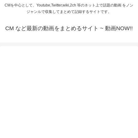
CMを中心として、Youtube,Twitter,wiki,2ch 等のネット上で話題の動画 をノン
ジャンルで収集してまとめて記録するサイトです。
CM など最新の動画をまとめるサイト ~ 動画NOW!!