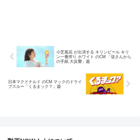
小芝風花 が出演する キリンビール キリ
ン一番搾り ホワイト のCM 「堤さんから
の手紙 大反響」篇
日本マクドナルド のCM マックのドライ
ブスルー「くるまック？」篇