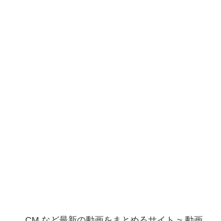
CM など最新の動画をまとめるサイト ~ 動画