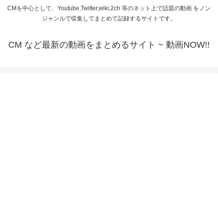
CMを中心として、Youtube,Twitter,wiki,2ch 等のネット上で話題の動画 をノン
ジャンルで収集してまとめて記録するサイトです。
CM など最新の動画をまとめるサイト ~ 動画NOW!!