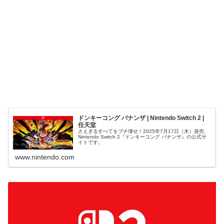
ドンキーコング バナンザ | Nintendo Switch 2 |
任天堂
さえぎるすべてをブチ壊せ！2025年7月17日（木）発売、
Nintendo Switch 2『ドンキーコング バナンザ』の公式サ
イトです。
www.nintendo.com