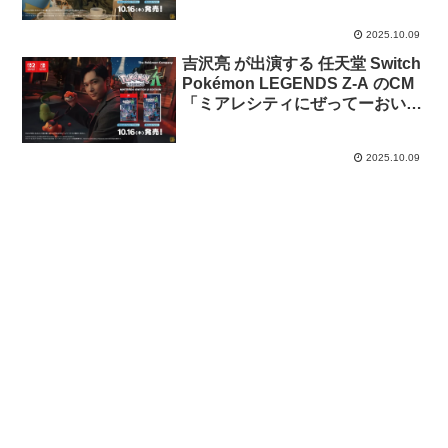
おいで 夜から昼」篇
2025.10.09
吉沢亮 が出演する 任天堂 Switch
Pokémon LEGENDS Z-A のCM
「ミアレシティにぜってーおいで
昼から夜」篇
2025.10.09