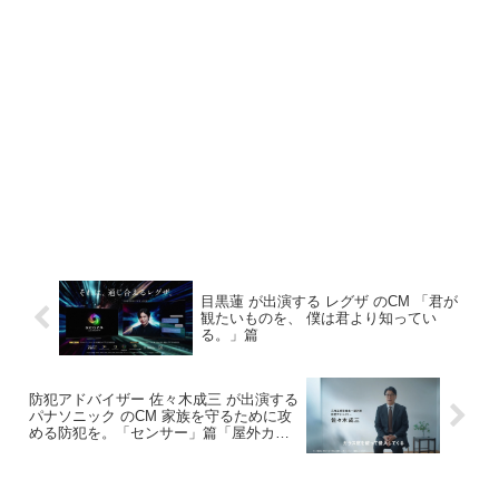
目黒蓮 が出演する レグザ のCM 「君が
観たいものを、​ 僕は君より知ってい
る。」篇
防犯アドバイザー 佐々木成三 が出演する
パナソニック のCM 家族を守るために攻
める防犯を。「センサー」篇「屋外カメ
ラ」篇「ドアホン」篇