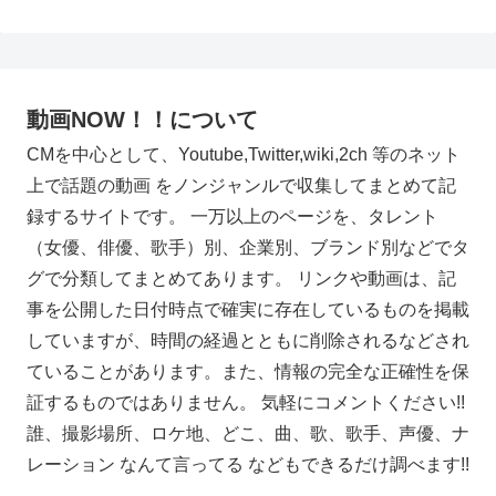
動画NOW！！について
CMを中心として、Youtube,Twitter,wiki,2ch 等のネット
上で話題の動画 をノンジャンルで収集してまとめて記
録するサイトです。 一万以上のページを、タレント
（女優、俳優、歌手）別、企業別、ブランド別などでタ
グで分類してまとめてあります。 リンクや動画は、記
事を公開した日付時点で確実に存在しているものを掲載
していますが、時間の経過とともに削除されるなどされ
ていることがあります。また、情報の完全な正確性を保
証するものではありません。 気軽にコメントください!!
誰、撮影場所、ロケ地、どこ、曲、歌、歌手、声優、ナ
レーション なんて言ってる などもできるだけ調べます!!