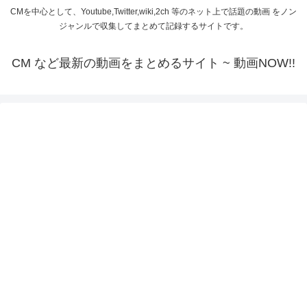
CMを中心として、Youtube,Twitter,wiki,2ch 等のネット上で話題の動画 をノン
ジャンルで収集してまとめて記録するサイトです。
CM など最新の動画をまとめるサイト ~ 動画NOW!!