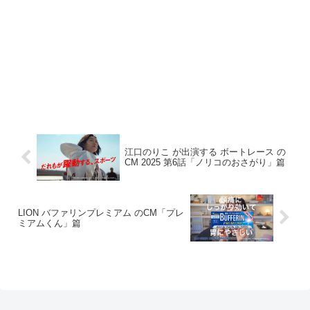
江口のりこ が出演する ボートレース の
CM 2025 第6話「ノリコのおさがり」篇
LION バファリンプレミアム のCM「プレ
ミアムくん」篇