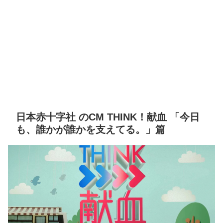
日本赤十字社 のCM THINK！献血 「今日
も、誰かが誰かを支えてる。」篇