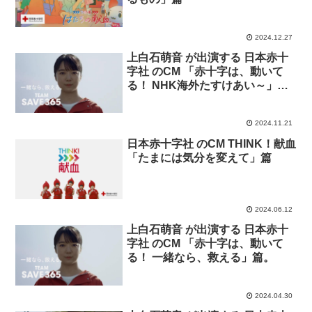
2024.12.27
上白石萌音 が出演する 日本赤十
字社 のCM 「赤十字は、動いて
る！ NHK海外たすけあい～」篇
2024年バージョン。
2024.11.21
日本赤十字社 のCM THINK！献血
「たまには気分を変えて」篇
2024.06.12
上白石萌音 が出演する 日本赤十
字社 のCM 「赤十字は、動いて
る！ 一緒なら、救える」篇。
2024.04.30