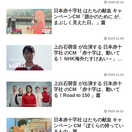
2026.02.23
日本赤十字社 はたちの献血 キャ
ンペーンCM「誰かのために が、
まぶしく見えた日。」篇
2025.12.26
上白石萌音 が出演する 日本赤十
字社 のCM 「赤十字は、動いて
る！ NHK海外たすけあい～」篇
2025年バージョン
2025.11.20
上白石萌音 が出演する 日本赤十
字社 のCM 「赤十字は、動いて
る！Road to 150 」篇
2025.04.01
日本赤十字社 はたちの献血 キャ
ンペーン CM「ぼくらの持ってい
るもの」篇