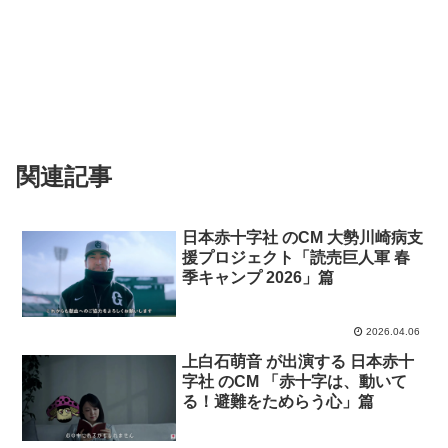
関連記事
日本赤十字社 のCM 大勢川崎病支
援プロジェクト「読売巨人軍 春
季キャンプ 2026」篇
2026.04.06
上白石萌音 が出演する 日本赤十
字社 のCM 「赤十字は、動いて
る！避難をためらう心」篇