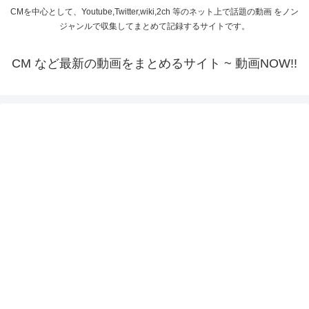
CMを中心として、Youtube,Twitter,wiki,2ch 等のネット上で話題の動画 をノン
ジャンルで収集してまとめて記録するサイトです。
CM など最新の動画をまとめるサイト ~ 動画NOW!!