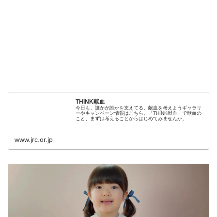
THINK献血
今日も、誰かが誰かを支えてる。献血を考えようギャラリ
ーやキャンペーン情報はこちら。「THINK献血」で献血の
こと、まずは考えることからはじめてみませんか。
www.jrc.or.jp