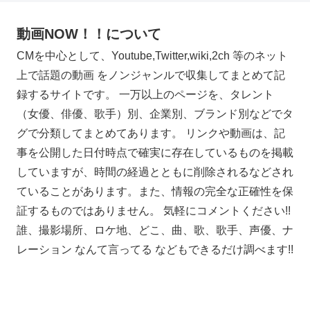
動画NOW！！について
CMを中心として、Youtube,Twitter,wiki,2ch 等のネット
上で話題の動画 をノンジャンルで収集してまとめて記
録するサイトです。 一万以上のページを、タレント
（女優、俳優、歌手）別、企業別、ブランド別などでタ
グで分類してまとめてあります。 リンクや動画は、記
事を公開した日付時点で確実に存在しているものを掲載
していますが、時間の経過とともに削除されるなどされ
ていることがあります。また、情報の完全な正確性を保
証するものではありません。 気軽にコメントください!!
誰、撮影場所、ロケ地、どこ、曲、歌、歌手、声優、ナ
レーション なんて言ってる などもできるだけ調べます!!