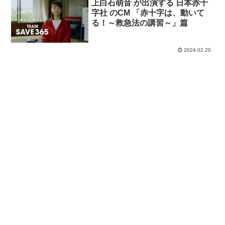
上白石萌音 が出演する 日本赤十
字社 のCM 「赤十字は、動いて
る！～救急法の講習～」篇
2024.02.20