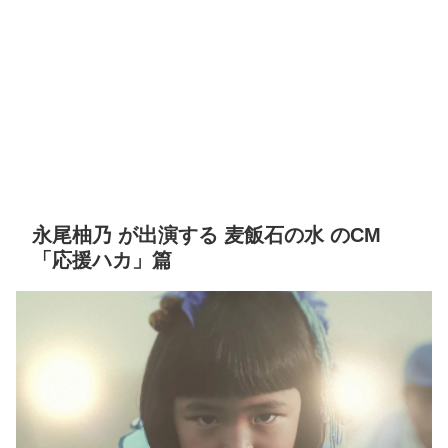
永尾柚乃 が出演する 麦飯石の水 のCM
「応援ハカ」篇