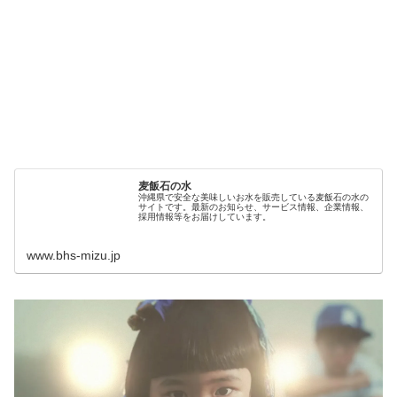
麦飯石の水
沖縄県で安全な美味しいお水を販売している麦飯石の水の
サイトです。最新のお知らせ、サービス情報、企業情報、
採用情報等をお届けしています。
www.bhs-mizu.jp