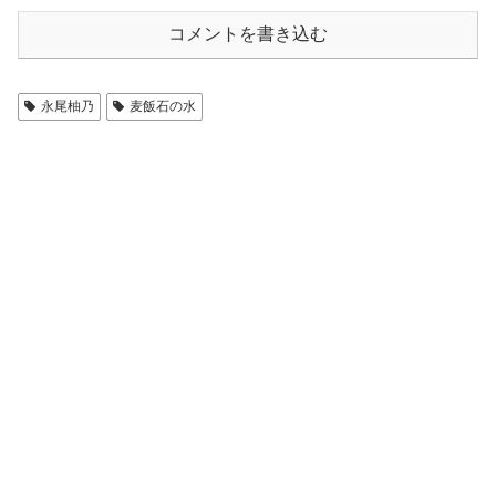
コメントを書き込む
永尾柚乃
麦飯石の水