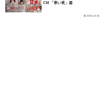
CM 「寒い夜」篇
2025.10.19