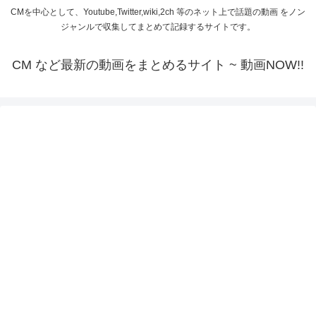
CMを中心として、Youtube,Twitter,wiki,2ch 等のネット上で話題の動画 をノン
ジャンルで収集してまとめて記録するサイトです。
CM など最新の動画をまとめるサイト ~ 動画NOW!!