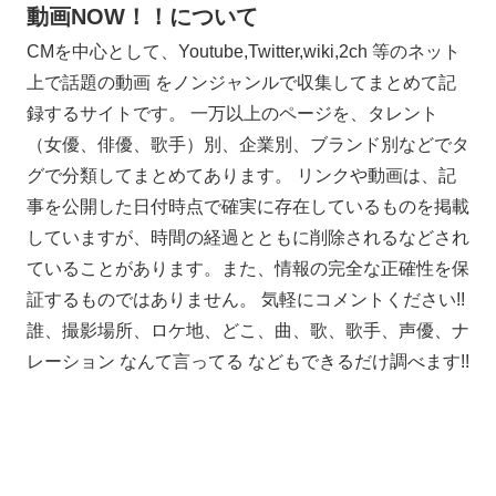
動画NOW！！について
CMを中心として、Youtube,Twitter,wiki,2ch 等のネット
上で話題の動画 をノンジャンルで収集してまとめて記
録するサイトです。 一万以上のページを、タレント
（女優、俳優、歌手）別、企業別、ブランド別などでタ
グで分類してまとめてあります。 リンクや動画は、記
事を公開した日付時点で確実に存在しているものを掲載
していますが、時間の経過とともに削除されるなどされ
ていることがあります。また、情報の完全な正確性を保
証するものではありません。 気軽にコメントください!!
誰、撮影場所、ロケ地、どこ、曲、歌、歌手、声優、ナ
レーション なんて言ってる などもできるだけ調べます!!