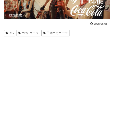
2025.06.05
XG
コカ･コーラ
日本コカコーラ