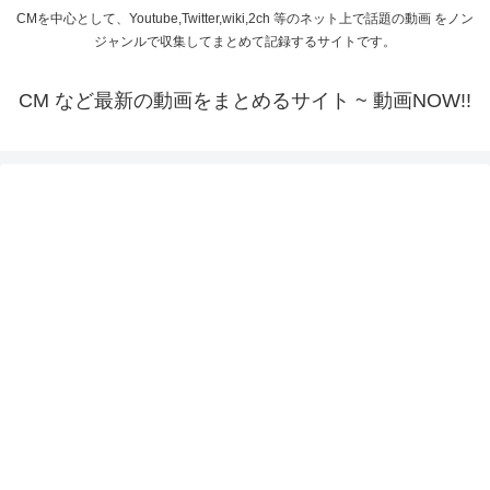
CMを中心として、Youtube,Twitter,wiki,2ch 等のネット上で話題の動画 をノン
ジャンルで収集してまとめて記録するサイトです。
CM など最新の動画をまとめるサイト ~ 動画NOW!!