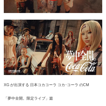
XG が出演する 日本コカコーラ コカ･コーラ のCM
「夢中全開。限定ライブ」篇