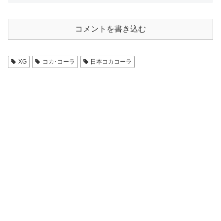
コメントを書き込む
XG
コカ･コーラ
日本コカコーラ