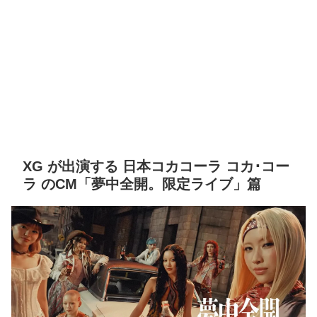
XG が出演する 日本コカコーラ コカ･コー
ラ のCM「夢中全開。限定ライブ」篇