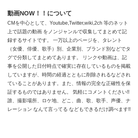
動画NOW！！について
CMを中心として、Youtube,Twitter,wiki,2ch 等のネット
上で話題の動画 をノンジャンルで収集してまとめて記
録するサイトです。 一万以上のページを、タレント
（女優、俳優、歌手）別、企業別、ブランド別などでタ
グで分類してまとめてあります。 リンクや動画は、記
事を公開した日付時点で確実に存在しているものを掲載
していますが、時間の経過とともに削除されるなどされ
ていることがあります。また、情報の完全な正確性を保
証するものではありません。 気軽にコメントください!!
誰、撮影場所、ロケ地、どこ、曲、歌、歌手、声優、ナ
レーション なんて言ってる などもできるだけ調べます!!