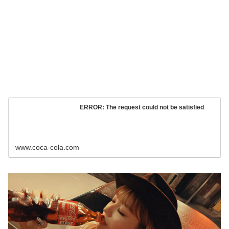
ERROR: The request could not be satisfied
www.coca-cola.com