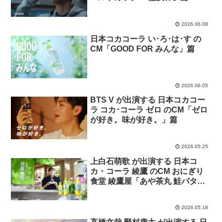
2026.06.08
日本コカコーラ い･ろ･は･す の
CM「GOOD FOR みんな」篇
2026.06.05
BTS V が出演する 日本コカコー
ラ コカ･コーラ ゼロ のCM「ゼロ
が好き。味が好き。」篇
2026.05.25
上白石萌歌 が出演する 日本コ
カ・コーラ 綾鷹 のCM おにぎり
食堂 綾鷹屋「あや茶丸 鮭バター
おにぎり」篇
2026.05.18