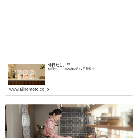
休日だし。™
休日だし。2024年2月17日新発売
www.ajinomoto.co.jp