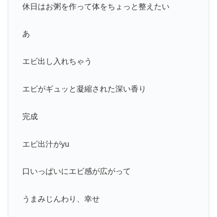
休日はお粥を作って体をちょっと整えたい
あ
エビ出し入れちゃう
エビがギュッと凝縮された深い香り
完成
エビ出汁がyu
口いっぱいにエビ感が広がって
うまみじんわり、幸せ