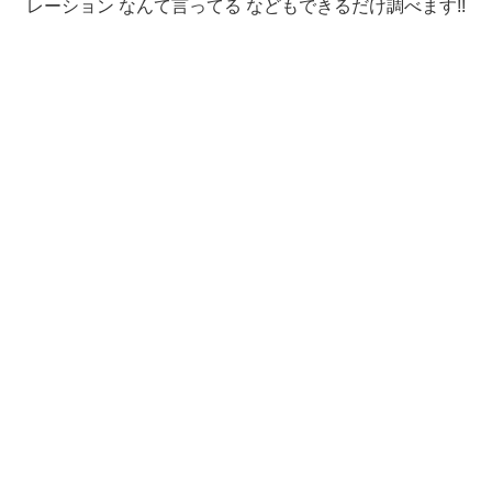
レーション なんて言ってる などもできるだけ調べます!!