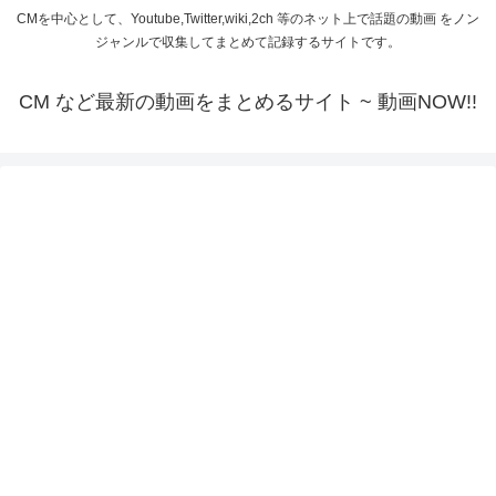
CMを中心として、Youtube,Twitter,wiki,2ch 等のネット上で話題の動画 をノン
ジャンルで収集してまとめて記録するサイトです。
CM など最新の動画をまとめるサイト ~ 動画NOW!!