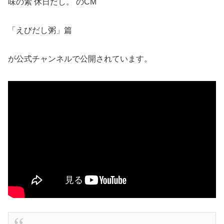
味の素 休日だし。 のCM
「えびだし粥」篇
が公式チャンネルで公開されています。