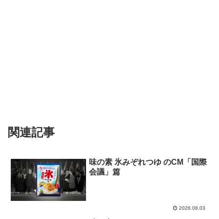
関連記事
味の素 氷みぞれつゆ のCM「国際
会議」篇
2026.08.03