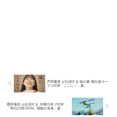
芦田愛菜 が出演する 味の素 鶏白湯スー
プ のCM「ここに！」篇。
櫻井海音 が出演する JR東日本 のCM
「明日のDESIGN。移動の未来」篇