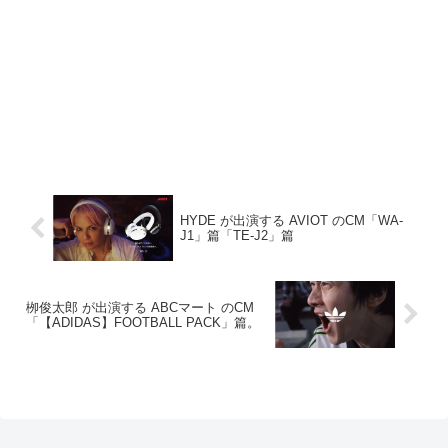
HYDE が出演する AVIOT のCM「WA-
J1」篇「TE-J2」篇
栁俊太郎 が出演する ABCマート のCM
「【ADIDAS】FOOTBALL PACK」篇。