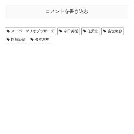
コメントを書き込む
スーパーマリオブラザーズ
今田美桜
任天堂
宮世琉弥
岡崎紗絵
矢本悠馬