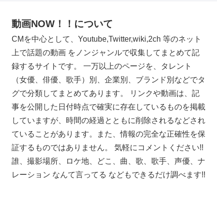
動画NOW！！について
CMを中心として、Youtube,Twitter,wiki,2ch 等のネット
上で話題の動画 をノンジャンルで収集してまとめて記
録するサイトです。 一万以上のページを、タレント
（女優、俳優、歌手）別、企業別、ブランド別などでタ
グで分類してまとめてあります。 リンクや動画は、記
事を公開した日付時点で確実に存在しているものを掲載
していますが、時間の経過とともに削除されるなどされ
ていることがあります。また、情報の完全な正確性を保
証するものではありません。 気軽にコメントください!!
誰、撮影場所、ロケ地、どこ、曲、歌、歌手、声優、ナ
レーション なんて言ってる などもできるだけ調べます!!