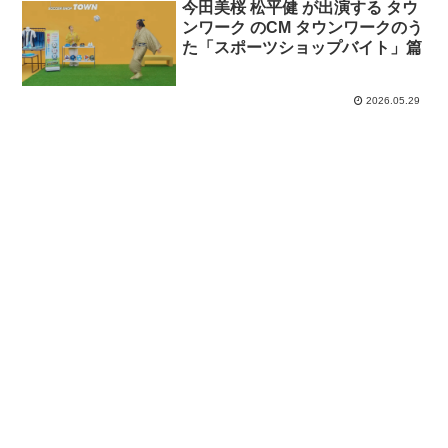
今田美桜 松平健 が出演する タウ
ンワーク のCM タウンワークのう
た「スポーツショップバイト」篇
2026.05.29