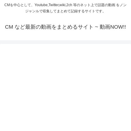
CMを中心として、Youtube,Twitter,wiki,2ch 等のネット上で話題の動画 をノン
ジャンルで収集してまとめて記録するサイトです。
CM など最新の動画をまとめるサイト ~ 動画NOW!!