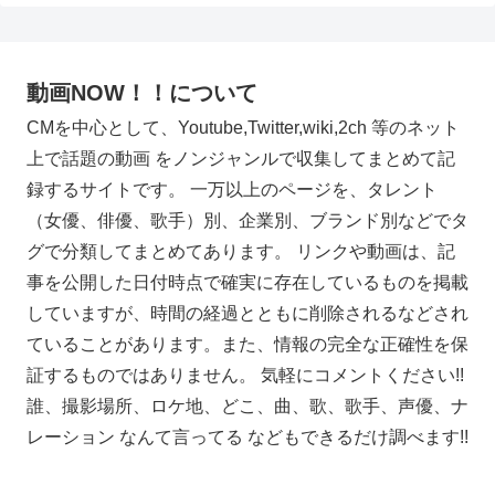
動画NOW！！について
CMを中心として、Youtube,Twitter,wiki,2ch 等のネット
上で話題の動画 をノンジャンルで収集してまとめて記
録するサイトです。 一万以上のページを、タレント
（女優、俳優、歌手）別、企業別、ブランド別などでタ
グで分類してまとめてあります。 リンクや動画は、記
事を公開した日付時点で確実に存在しているものを掲載
していますが、時間の経過とともに削除されるなどされ
ていることがあります。また、情報の完全な正確性を保
証するものではありません。 気軽にコメントください!!
誰、撮影場所、ロケ地、どこ、曲、歌、歌手、声優、ナ
レーション なんて言ってる などもできるだけ調べます!!