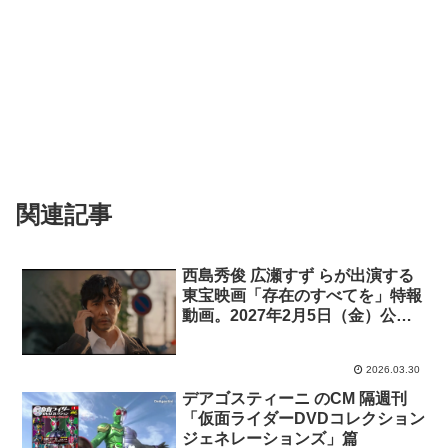
関連記事
西島秀俊 広瀬すず らが出演する
東宝映画「存在のすべてを」特報
動画。2027年2月5日（金）公
開。
2026.03.30
デアゴスティーニ のCM 隔週刊
「仮面ライダーDVDコレクション
ジェネレーションズ」篇