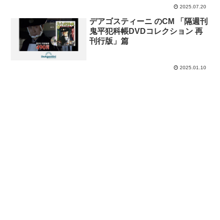
2025.07.20
開。
デアゴスティーニ のCM 「隔週刊
鬼平犯科帳DVDコレクション 再
刊行版」篇
2025.01.10