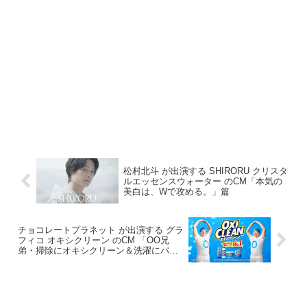
松村北斗 が出演する SHIRORU クリスタ
ルエッセンスウォーター のCM「本気の
美白は、Wで攻める。」篇
チョコレートプラネット が出演する グラ
フィコ オキシクリーン のCM 「OO兄
弟・掃除にオキシクリーン＆洗濯にパワ
ーリキッド」篇