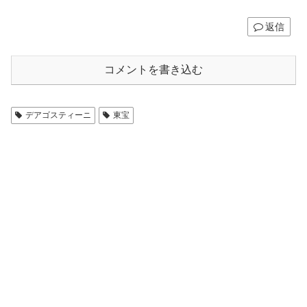
返信
コメントを書き込む
デアゴスティーニ
東宝