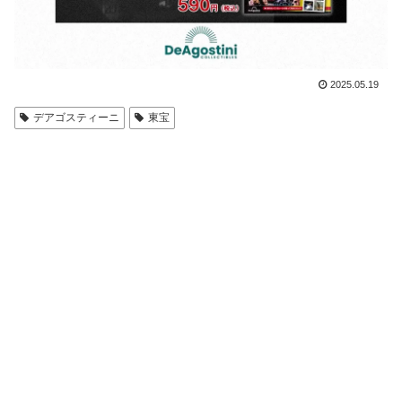
2025.05.19
デアゴスティーニ
東宝