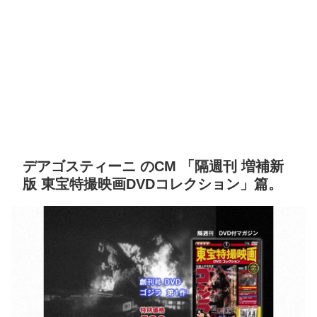
デアゴスティーニ のCM 「隔週刊 増補新
版 東宝特撮映画DVDコレクション」篇。