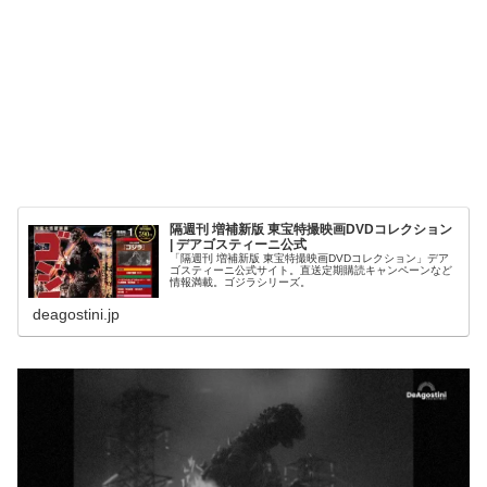
隔週刊 増補新版 東宝特撮映画DVDコレクション
| デアゴスティーニ公式
「隔週刊 増補新版 東宝特撮映画DVDコレクション」デア
ゴスティーニ公式サイト。直送定期購読キャンペーンなど
情報満載。ゴジラシリーズ。
deagostini.jp