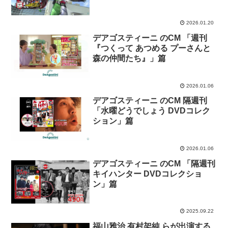
2026.01.20
デアゴスティーニ のCM 「週刊
『つくって あつめる プーさんと
森の仲間たち』」篇
2026.01.06
デアゴスティーニ のCM 隔週刊
「水曜どうでしょう DVDコレク
ション」篇
2026.01.06
デアゴスティーニ のCM 「隔週刊
キイハンター DVDコレクショ
ン」篇
2025.09.22
福山雅治 有村架純 らが出演する