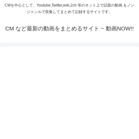
CMを中心として、Youtube,Twitter,wiki,2ch 等のネット上で話題の動画 をノン
ジャンルで収集してまとめて記録するサイトです。
CM など最新の動画をまとめるサイト ~ 動画NOW!!