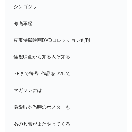
シンゴジラ
海底軍艦
東宝特撮映画DVDコレクション創刊
怪獣映画から知る人ぞ知る
SFまで毎号1作品をDVDで
マガジンには
撮影暇や当時のポスターも
あの興奮がまたやってくる