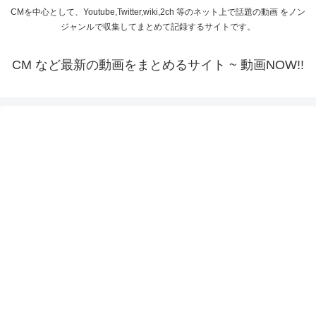
CMを中心として、Youtube,Twitter,wiki,2ch 等のネット上で話題の動画 をノン
ジャンルで収集してまとめて記録するサイトです。
CM など最新の動画をまとめるサイト ~ 動画NOW!!