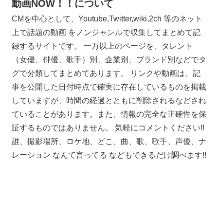
動画NOW！！について
CMを中心として、Youtube,Twitter,wiki,2ch 等のネット
上で話題の動画 をノンジャンルで収集してまとめて記
録するサイトです。 一万以上のページを、タレント
（女優、俳優、歌手）別、企業別、ブランド別などでタ
グで分類してまとめてあります。 リンクや動画は、記
事を公開した日付時点で確実に存在しているものを掲載
していますが、時間の経過とともに削除されるなどされ
ていることがあります。また、情報の完全な正確性を保
証するものではありません。 気軽にコメントください!!
誰、撮影場所、ロケ地、どこ、曲、歌、歌手、声優、ナ
レーション なんて言ってる などもできるだけ調べます!!