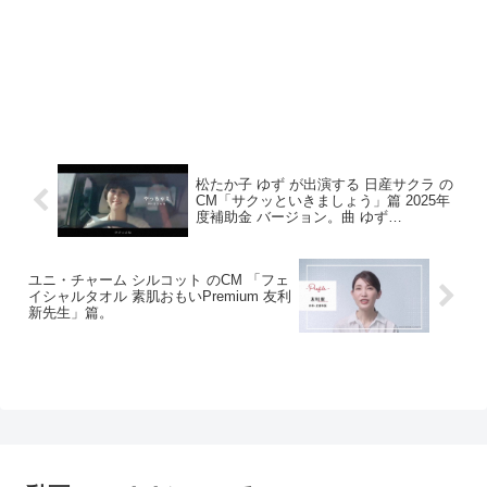
松たか子 ゆず が出演する 日産サクラ の
CM「サクッといきましょう」篇 2025年
度補助金 バージョン。曲 ゆず
「Chururi」
ユニ・チャーム シルコット のCM 「フェ
イシャルタオル 素肌おもいPremium 友利
新先生」篇。