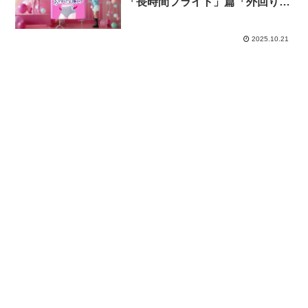
「長時間フライト」篇「外回り」
篇
2025.10.21