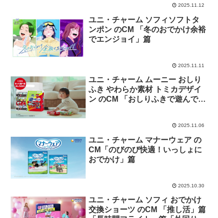
2025.11.12
ユニ・チャーム ソフィソフトタ
ンポン のCM 「冬のおでかけ余裕
でエンジョイ」篇
2025.11.11
ユニ・チャーム ムーニー おしり
ふき やわらか素材 トミカデザイ
ン のCM 「おしりふきで遊んでみ
よう」篇「うちの子が遊んでいる
のは」篇
2025.11.06
ユニ・チャーム マナーウェア の
CM「のびのび快適！いっしょに
おでかけ」篇
2025.10.30
ユニ・チャーム ソフィ おでかけ
交換ショーツ のCM 「推し活」篇