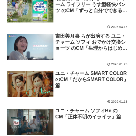
ーム ライフリー うす型軽快パン
ツ のCM「ずっと自分でできる」
篇
2026.04.16
吉田美月喜 らが出演する ユニ・
チャーム ソフィ おでかけ交換シ
ョーツ のCM「生理からはじめる
ウェルネス習慣」篇
2026.01.23
ユニ・チャーム SMART COLOR
のCM「だからSMART COLOR」
篇
2026.01.13
ユニ・チャーム ソフィBe の
CM「正体不明のイライラ」篇