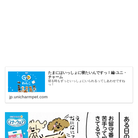
たまにはいっしょに寝たいんですっ！編-ユニ・
チャーム
寝る時もずっといっしょにいられるってしあわせですね
っ！
jp.unicharmpet.com