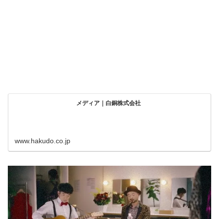
メディア｜白銅株式会社
www.hakudo.co.jp