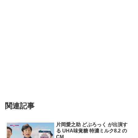
関連記事
片岡愛之助 どぶろっく が出演す
る UHA味覚糖 特濃ミルク8.2 の
CM