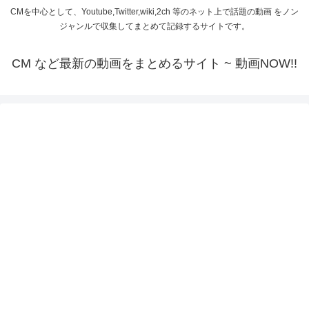
CMを中心として、Youtube,Twitter,wiki,2ch 等のネット上で話題の動画 をノン
ジャンルで収集してまとめて記録するサイトです。
CM など最新の動画をまとめるサイト ~ 動画NOW!!