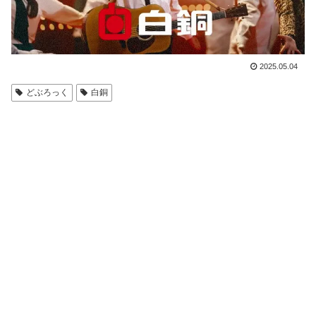
2025.05.04
どぶろっく
白銅