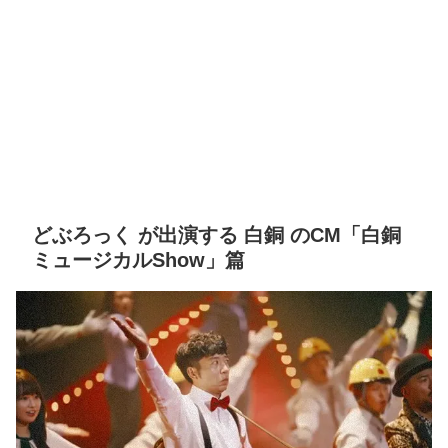
どぶろっく が出演する 白銅 のCM「白銅
ミュージカルShow」篇