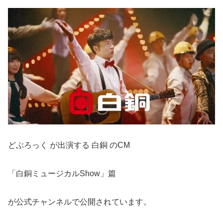
どぶろっく が出演する 白銅 のCM
「白銅ミュージカルShow」篇
が公式チャンネルで公開されています。