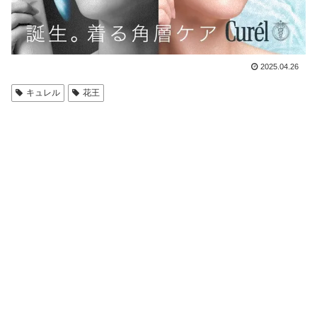
2025.04.26
キュレル
花王