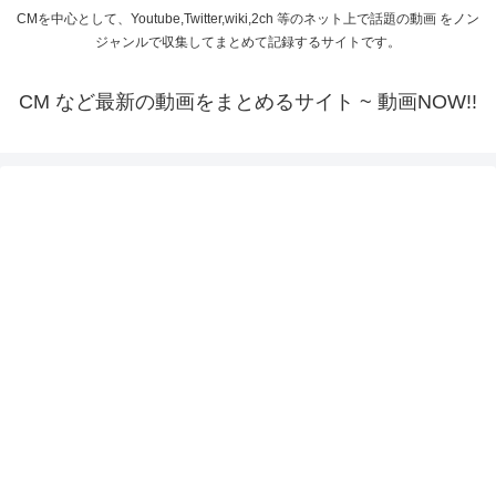
CMを中心として、Youtube,Twitter,wiki,2ch 等のネット上で話題の動画 をノン
ジャンルで収集してまとめて記録するサイトです。
CM など最新の動画をまとめるサイト ~ 動画NOW!!