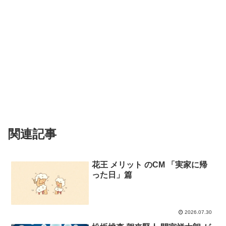
関連記事
花王 メリット のCM 「実家に帰
った日」篇
2026.07.30