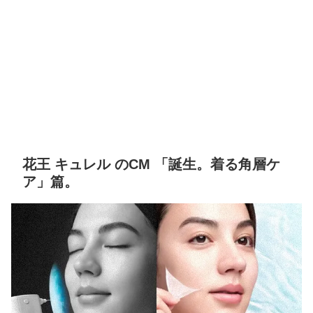
花王 キュレル のCM 「誕生。着る角層ケ
ア」篇。