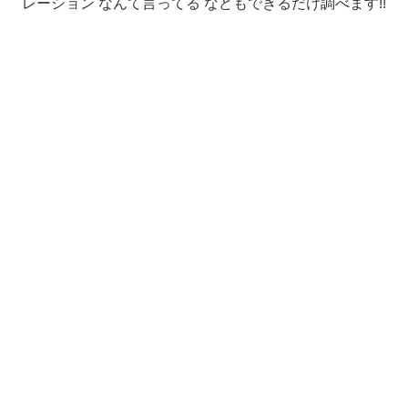
レーション なんて言ってる などもできるだけ調べます!!