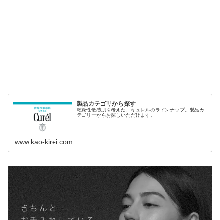
製品カテゴリから探す
乾燥性敏感肌を考えた、キュレルのラインナップ。製品カ
テゴリーからお探しいただけます。
www.kao-kirei.com