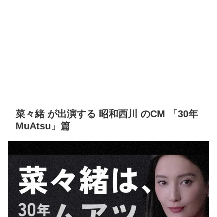
菜々緒 が出演する 昭和西川 のCM 「30年
MuAtsu」篇