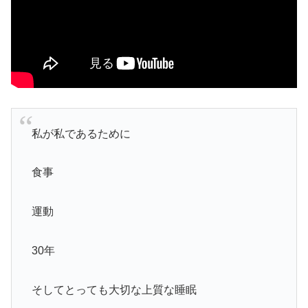
私が私であるために
食事
運動
30年
そしてとっても大切な上質な睡眠