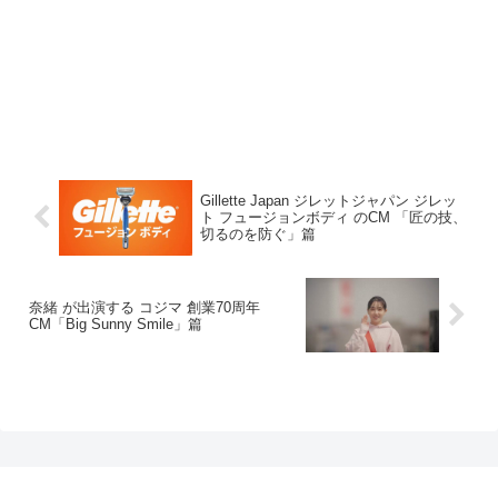
Gillette Japan ジレットジャパン ジレッ
ト フュージョンボディ のCM 「匠の技、
切るのを防ぐ」篇
奈緒 が出演する コジマ 創業70周年
CM「Big Sunny Smile」篇