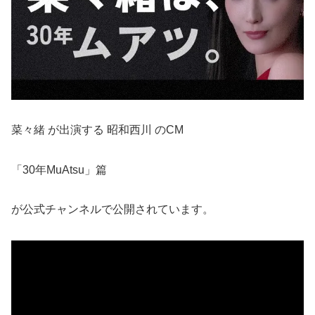
菜々緒 が出演する 昭和西川 のCM
「30年MuAtsu」篇
が公式チャンネルで公開されています。