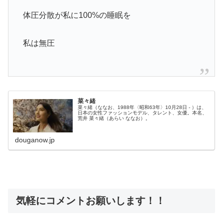
体圧分散が私に100%の睡眠を
私は無圧
菜々緒
菜々緒（ななお、1988年〈昭和63年〉10月28日 - ）は、
日本の女性ファッションモデル、タレント、女優。本名、
荒井 菜々緒（あらい ななお）。
douganow.jp
気軽にコメントお願いします！！