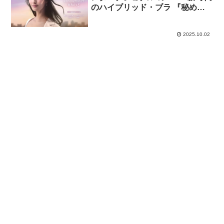
のハイブリッド・ブラ 『秘めわ
ざ』2025年10月1日新発売」篇
2025.10.02