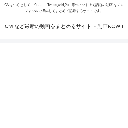
CMを中心として、Youtube,Twitter,wiki,2ch 等のネット上で話題の動画 をノン
ジャンルで収集してまとめて記録するサイトです。
CM など最新の動画をまとめるサイト ~ 動画NOW!!