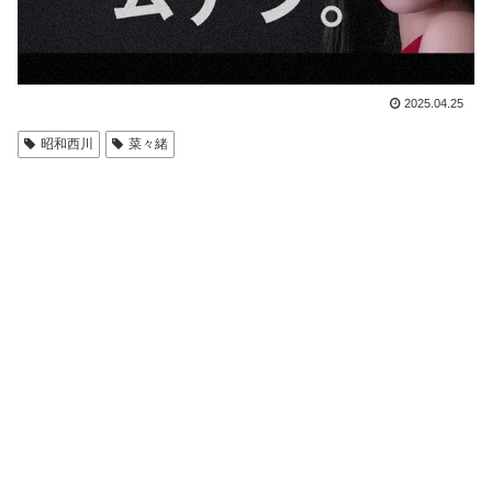
2025.04.25
昭和西川
菜々緒