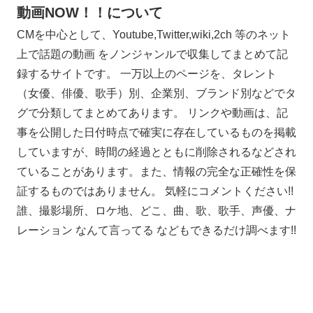
動画NOW！！について
CMを中心として、Youtube,Twitter,wiki,2ch 等のネット
上で話題の動画 をノンジャンルで収集してまとめて記
録するサイトです。 一万以上のページを、タレント
（女優、俳優、歌手）別、企業別、ブランド別などでタ
グで分類してまとめてあります。 リンクや動画は、記
事を公開した日付時点で確実に存在しているものを掲載
していますが、時間の経過とともに削除されるなどされ
ていることがあります。また、情報の完全な正確性を保
証するものではありません。 気軽にコメントください!!
誰、撮影場所、ロケ地、どこ、曲、歌、歌手、声優、ナ
レーション なんて言ってる などもできるだけ調べます!!