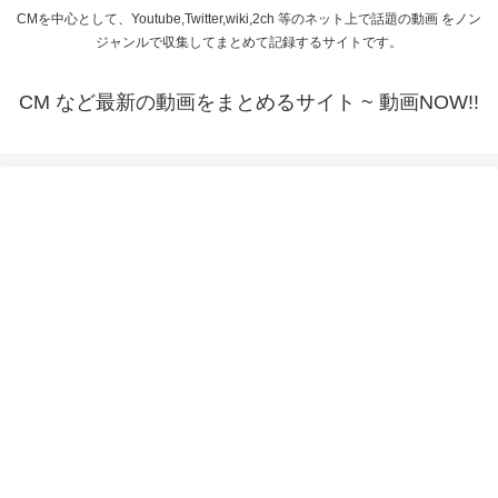
CMを中心として、Youtube,Twitter,wiki,2ch 等のネット上で話題の動画 をノン
ジャンルで収集してまとめて記録するサイトです。
CM など最新の動画をまとめるサイト ~ 動画NOW!!