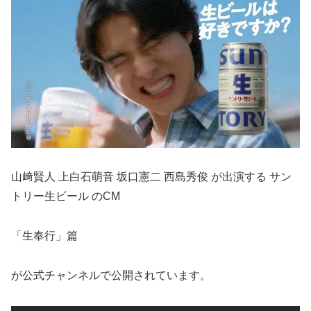
山﨑賢人 上白石萌音 坂口憲二 西島秀俊 が出演する サン
トリー生ビール のCM
「生奉行」篇
が公式チャンネルで公開されています。