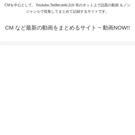
CMを中心として、Youtube,Twitter,wiki,2ch 等のネット上で話題の動画 をノン
ジャンルで収集してまとめて記録するサイトです。
CM など最新の動画をまとめるサイト ~ 動画NOW!!