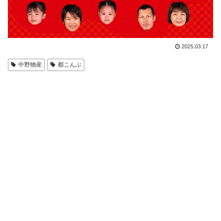
2025.03.17
中野物産
都こんぶ