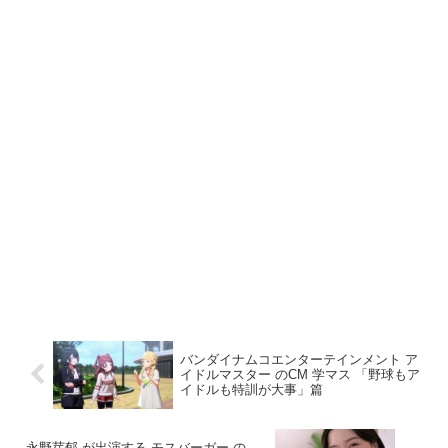
バンダイナムコエンターテインメント ア
イドルマスター のCM 学マス 「野球もア
イドルも特訓が大事」篇
永野芽郁 が出演する モスバーガー の