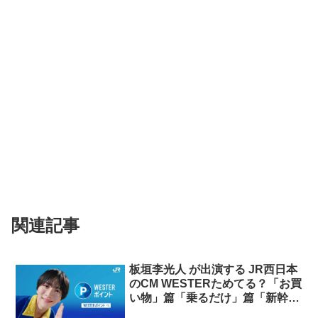
関連記事
板垣李光人 が出演する JR西日本
のCM WESTERためてる？「お買
い物」篇「乗るだけ」篇「新幹線
予約」篇