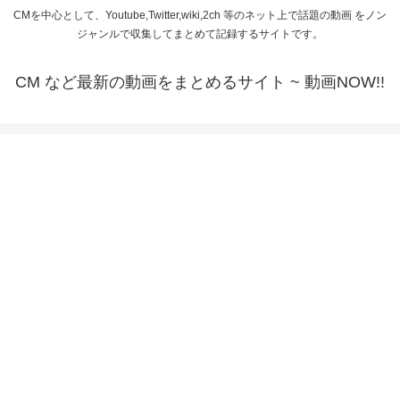
CMを中心として、Youtube,Twitter,wiki,2ch 等のネット上で話題の動画 をノン
ジャンルで収集してまとめて記録するサイトです。
CM など最新の動画をまとめるサイト ~ 動画NOW!!