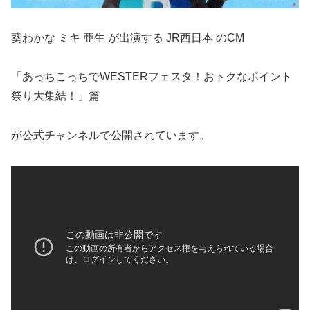
葵わかな ミキ 亜生 が出演する JR西日本 のCM
「あっちこっちでWESTERフェスタ！おトクなポイント
祭り大集結！」篇
が公式チャンネルで公開されています。