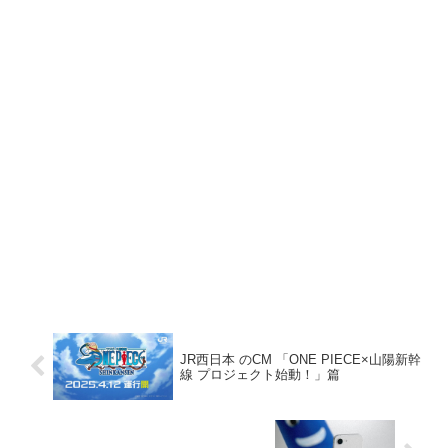
JR西日本 のCM 「ONE PIECE×山陽新幹
線 プロジェクト始動！」篇