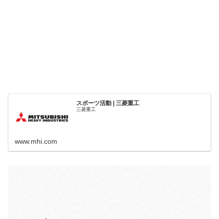
スポーツ活動 | 三菱重工
三菱重工
www.mhi.com