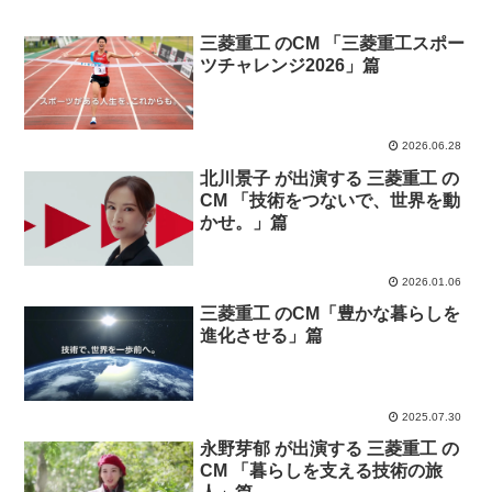
三菱重工 のCM 「三菱重工スポー
ツチャレンジ2026」篇
2026.06.28
北川景子 が出演する 三菱重工 の
CM 「技術をつないで、世界を動
かせ。」篇
2026.01.06
三菱重工 のCM「豊かな暮らしを
進化させる」篇
2025.07.30
永野芽郁 が出演する 三菱重工 の
CM 「暮らしを支える技術の旅