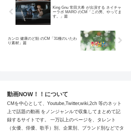
King Gnu 常田大希 が出演する ネイチャ
ーラボ MARO のCM「この男、やってま
す。」篇
カンロ 健康のど飴 のCM「31種のいたわ
り素材」篇
動画NOW！！について
CMを中心として、Youtube,Twitter,wiki,2ch 等のネット
上で話題の動画 をノンジャンルで収集してまとめて記
録するサイトです。 一万以上のページを、タレント
（女優、俳優、歌手）別、企業別、ブランド別などでタ