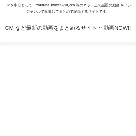
CMを中心として、Youtube,Twitter,wiki,2ch 等のネット上で話題の動画 をノン
ジャンルで収集してまとめて記録するサイトです。
CM など最新の動画をまとめるサイト ~ 動画NOW!!