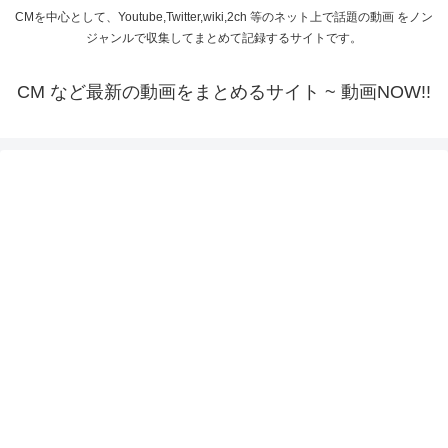
CMを中心として、Youtube,Twitter,wiki,2ch 等のネット上で話題の動画 をノン
ジャンルで収集してまとめて記録するサイトです。
CM など最新の動画をまとめるサイト ~ 動画NOW!!