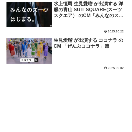
水上恒司 生見愛瑠 が出演する 洋
服の青山 SUIT SQUARE(スーツ
スクエア） のCM「みんなのスー
ツ デビュー！」篇
2025.10.22
生見愛瑠 が出演する ココナラ の
CM 「ぜんぶココナラ」篇
2025.09.02