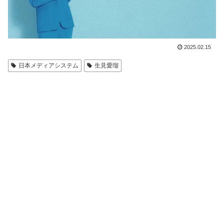
2025.02.15
日本メディアシステム
生見愛瑠