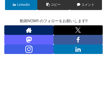
LinkedIn
コピー
コメント
動画NOW!! のフォローをお願いします!!