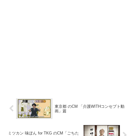
東京都 のCM 「介護WITHコンセプト動
画」篇
ミツカン 味ぽん for TKG のCM「ごちた