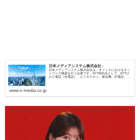
日本メディアシステム株式会社 -
日本メディアシステム株式会社は、オフィスにおけるネッ
トワーク構築を行う企業です。NTT特約店として、NTTひ
かり電話（光電話）、ビジネスホン、複合機、IP電話、セ
キュリティ対策ツール（情報漏えい対策・ウイルス対策）
等、全国規模で展開をしております。
www.n-media.co.jp