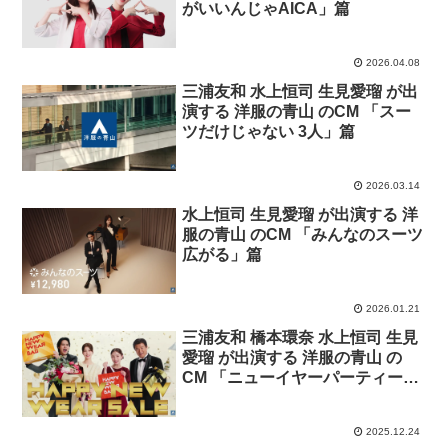
がいいんじゃAICA」篇
2026.04.08
三浦友和 水上恒司 生見愛瑠 が出
演する 洋服の青山 のCM 「スー
ツだけじゃない 3人」篇
2026.03.14
水上恒司 生見愛瑠 が出演する 洋
服の青山 のCM 「みんなのスーツ
広がる」篇
2026.01.21
三浦友和 橋本環奈 水上恒司 生見
愛瑠 が出演する 洋服の青山 の
CM 「ニューイヤーパーティー」
篇
2025.12.24