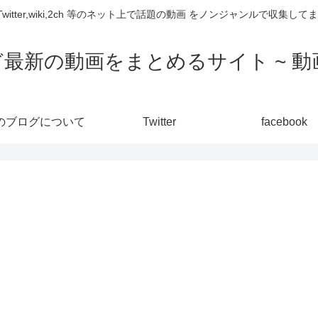
,Twitter,wiki,2ch 等のネット上で話題の動画 をノンジャンルで収
ど最新の動画をまとめるサイト ~ 動画
のブログについて
Twitter
facebook