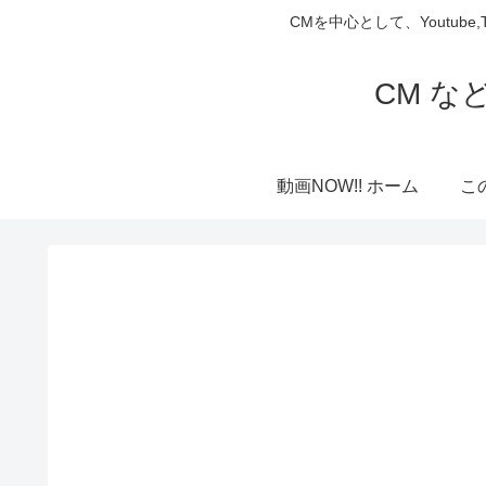
CMを中心として、Youtube
CM な
動画NOW!! ホーム
こ