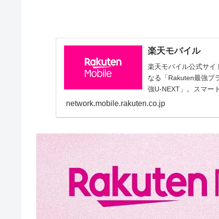
楽天モバイル
楽天モバイル公式サイ
なる「Rakuten最強
強U-NEXT」。スマー
がるエリア、お客様サ
network.mobile.rakuten.co.jp
なサービス提供のため