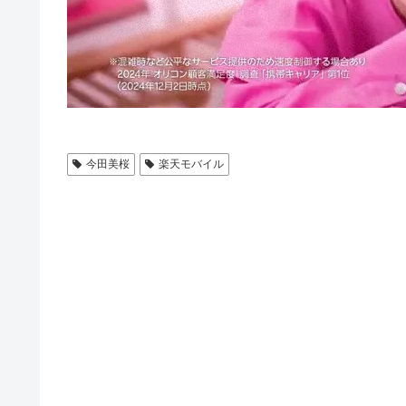
今田美桜
楽天モバイル