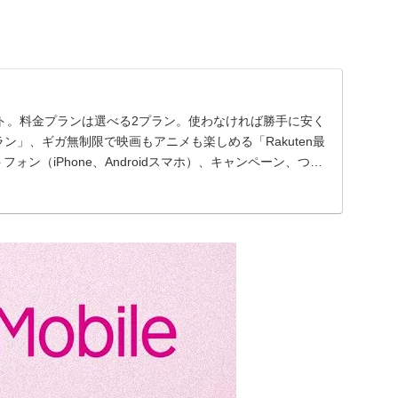
ト。料金プランは選べる2プラン。使わなければ勝手に安く
プラン」、ギガ無制限で映画もアニメも楽しめる「Rakuten最
トフォン（iPhone、Androidスマホ）、キャンペーン、つな
ポート情報をご案内します。※ギガ無制限：混雑時等公平
速度制御する場合有。通話料等別