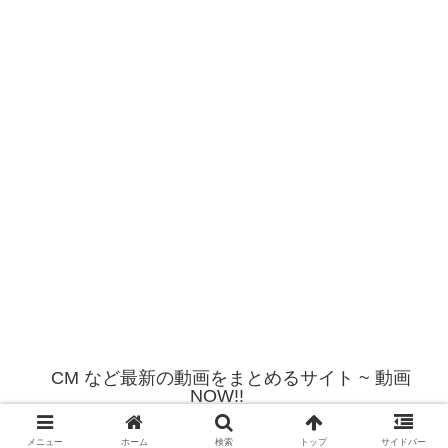
CM など最新の動画をまとめるサイト ~ 動画
NOW!!
© 2012 CM など最新の動画をまとめるサイト ~ 動画NOW!!.
メニュー
ホーム
検索
トップ
サイドバー