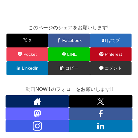
このページのシェアをお願いします!!
X
Facebook
はてブ
Pocket
LINE
Pinterest
LinkedIn
コピー
コメント
動画NOW!! のフォローをお願いします!!