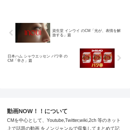
資生堂 インウイ のCM「光が、表情を解
放する」篇
日本ハム シャウエッセン パワ辛 の
CM「辛さ」篇
動画NOW！！について
CMを中心として、Youtube,Twitter,wiki,2ch 等のネット
上で話題の動画 をノンジャンルで収集してまとめて記