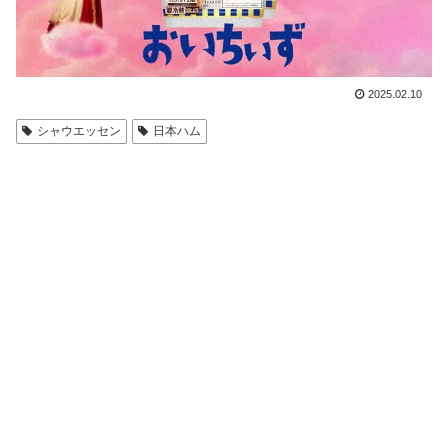
2025.02.10
シャウエッセン
日本ハム