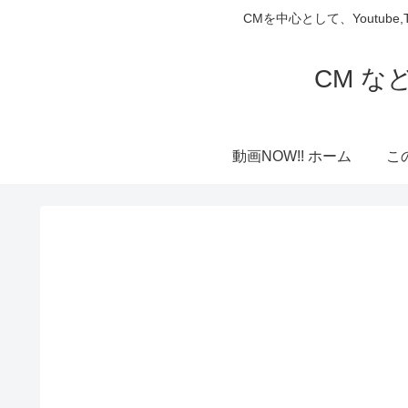
CMを中心として、Youtube
CM な
動画NOW!! ホーム
こ