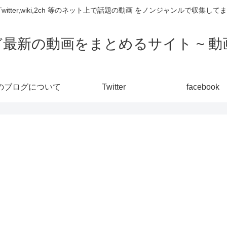
,Twitter,wiki,2ch 等のネット上で話題の動画 をノンジャンルで収
ど最新の動画をまとめるサイト ~ 動画
のブログについて
Twitter
facebook