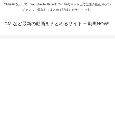
CMを中心として、Youtube,Twitter,wiki,2ch 等のネット上で話題の動画 をノン
ジャンルで収集してまとめて記録するサイトです。
CM など最新の動画をまとめるサイト ~ 動画NOW!!