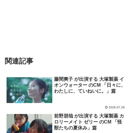
関連記事
藤間爽子 が出演する 大塚製薬 イ
オンウォーター のCM 「日々に、
わたしに、ていねいに。」篇
2026.07.28
前野朋哉 が出演する 大塚製薬 カ
ロリーメイト ゼリー のCM 「怪
獣たちの夏休み」篇