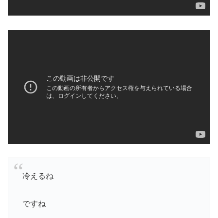
冷えるね
ですね