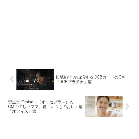
松坂桃李 が出演する JCBカードのCM
「JCBプラチナ」篇
資生堂 Omise＋（オミセプラス）の
CM「忙しいママ」篇「いつものお店」篇
「オフィス」篇