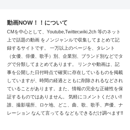
動画NOW！！について
CMを中心として、Youtube,Twitter,wiki,2ch 等のネット
上で話題の動画 をノンジャンルで収集してまとめて記
録するサイトです。 一万以上のページを、タレント
（女優、俳優、歌手）別、企業別、ブランド別などでタ
グで分類してまとめてあります。 リンクや動画は、記
事を公開した日付時点で確実に存在しているものを掲載
していますが、時間の経過とともに削除されるなどされ
ていることがあります。また、情報の完全な正確性を保
証するものではありません。 気軽にコメントください!!
誰、撮影場所、ロケ地、どこ、曲、歌、歌手、声優、ナ
レーション なんて言ってる などもできるだけ調べます!!