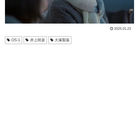
2025.01.23
OS-1
井上咲楽
大塚製薬