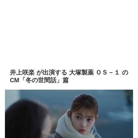
井上咲楽 が出演する 大塚製薬 ＯＳ－１ の
CM「冬の世間話」篇