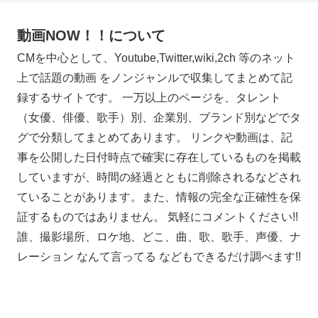
動画NOW！！について
CMを中心として、Youtube,Twitter,wiki,2ch 等のネット
上で話題の動画 をノンジャンルで収集してまとめて記
録するサイトです。 一万以上のページを、タレント
（女優、俳優、歌手）別、企業別、ブランド別などでタ
グで分類してまとめてあります。 リンクや動画は、記
事を公開した日付時点で確実に存在しているものを掲載
していますが、時間の経過とともに削除されるなどされ
ていることがあります。また、情報の完全な正確性を保
証するものではありません。 気軽にコメントください!!
誰、撮影場所、ロケ地、どこ、曲、歌、歌手、声優、ナ
レーション なんて言ってる などもできるだけ調べます!!