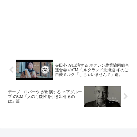
寺田心 が出演する ホクレン農業協同組合
連合会 のCM ミルクランド北海道 冬のご
自愛ミルク「しちゃいません？」篇。
デーブ・ロバーツ が出演する 木下グルー
プ のCM「人の可能性を引き出せるの
は」篇