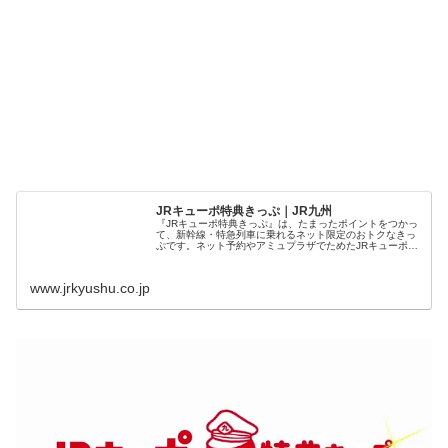
JRキューポ特典きっぷ｜JR九州
『JRキューポ特典きっぷ』は、たまったポイントをつかっ
て、新幹線・特急列車に乗れるネット限定のおトクなきっ
ぷです。ネット予約やアミュプラザでためたJRキューポ
で、九州を旅しませんか。
www.jrkyushu.co.jp