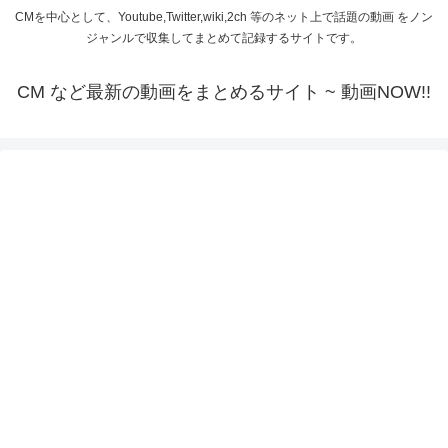
CMを中心として、Youtube,Twitter,wiki,2ch 等のネット上で話題の動画 をノン
ジャンルで収集してまとめて記録するサイトです。
CM など最新の動画をまとめるサイト ~ 動画NOW!!