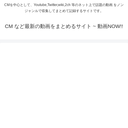
CMを中心として、Youtube,Twitter,wiki,2ch 等のネット上で話題の動画 をノン
ジャンルで収集してまとめて記録するサイトです。
CM など最新の動画をまとめるサイト ~ 動画NOW!!