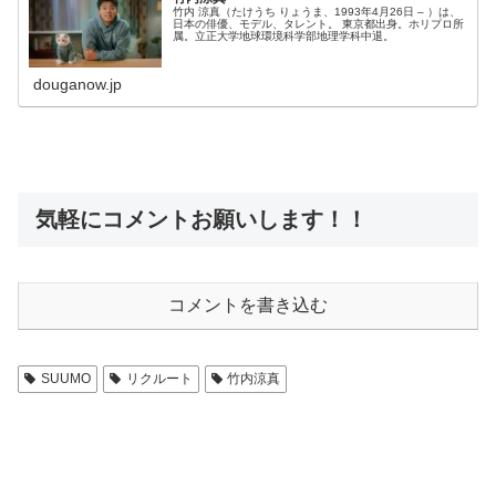
竹内 涼真（たけうち りょうま、1993年4月26日 – ）は、
日本の俳優、モデル、タレント。 東京都出身。ホリプロ所
属。立正大学地球環境科学部地理学科中退。
douganow.jp
気軽にコメントお願いします！！
コメントを書き込む
SUUMO
リクルート
竹内涼真