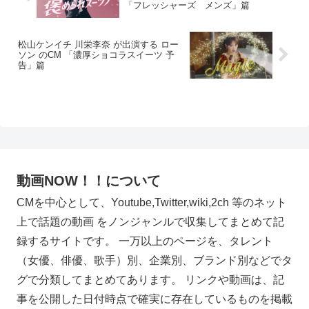
「フレッシャーズ メンズ」篇
松山ケンイチ 川栄李奈 が出演する ロー
ソン のCM 「濃厚ショコラスイーツ 予
告」篇
動画NOW！！について
CMを中心として、Youtube,Twitter,wiki,2ch 等のネット
上で話題の動画 をノンジャンルで収集してまとめて記
録するサイトです。 一万以上のページを、タレント
（女優、俳優、歌手）別、企業別、ブランド別などでタ
グで分類してまとめてあります。 リンクや動画は、記
事を公開した日付時点で確実に存在しているものを掲載