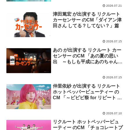
2026.07.21
津田篤宏 が出演する リクルート
カーセンサー のCM「ダイアン津
田さん してる？してない？」篇
2026.07.15
あの が出演する リクルート カー
センサー のCM 「あの夏の思い
出 ～もしも平成にあのちゃんと
ドライブデートしたら～」篇
2026.07.15
仲里依紗 が出演する リクルート
ホットペッパービューティー の
CM 「～ビビビ祭 for リピート 仲
さん三変化」篇
2026.07.10
リクルート ホットペッパービュ
ーティー のCM 「チョコレートプ