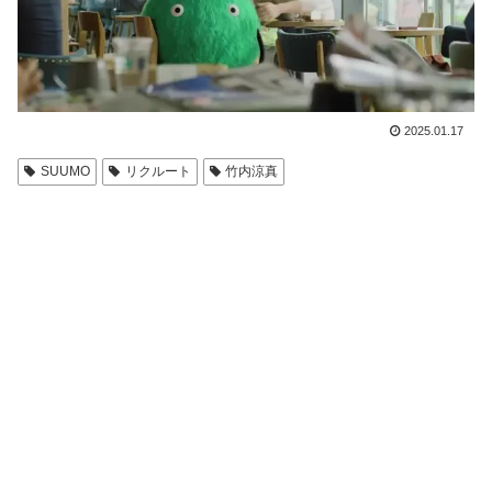
2025.01.17
SUUMO
リクルート
竹内涼真