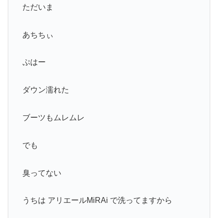
ただいま
あちちぃ
ぷはー
ダウン濡れた
ブーツもムレムレ
でも
臭ってない
うちは アリエールMiRAi で洗ってますから