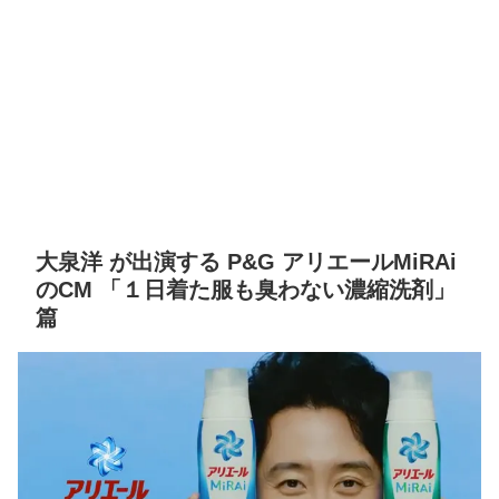
大泉洋 が出演する P&G アリエールMiRAi
のCM 「１日着た服も臭わない濃縮洗剤」
篇