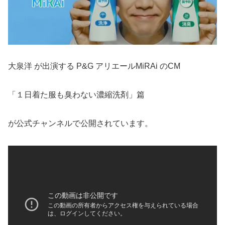
大泉洋 が出演する P&G アリエールMiRAi のCM
「１日着た服も臭わない濃縮洗剤」篇
が公式チャンネルで公開されています。