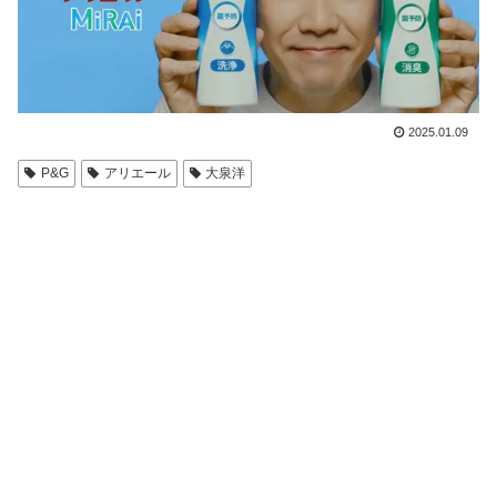
2025.01.09
P&G
アリエール
大泉洋