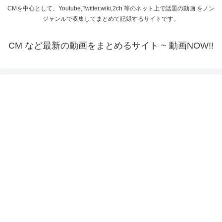
CMを中心として、Youtube,Twitter,wiki,2ch 等のネット上で話題の動画 をノン
ジャンルで収集してまとめて記録するサイトです。
CM など最新の動画をまとめるサイト ~ 動画NOW!!