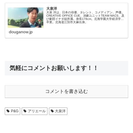
大泉洋
大泉 洋は、日本の俳優、タレント、コメディアン、声優。
CREATIVE OFFICE CUE、演劇ユニットTEAM NACS、及
び劇団イナダ組所属。身長178cm。北海学園大学経済学部
卒業。北海道江別市大麻出身。
douganow.jp
気軽にコメントお願いします！！
コメントを書き込む
P&G
アリエール
大泉洋